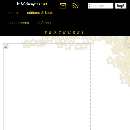
le site
éditions & lieux
classements
thèmes
BROCHURES