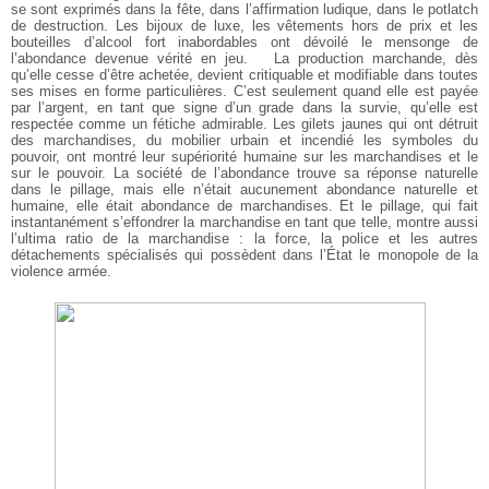
se sont exprimés dans la fête, dans l’affirmation ludique, dans le potlatch
de destruction. Les bijoux de luxe, les vêtements hors de prix et les
bouteilles d’alcool fort inabordables ont dévoilé le mensonge de
l’abondance devenue vérité en jeu.
La production marchande, dès
qu’elle cesse d’être achetée, devient critiquable et modifiable dans toutes
ses mises en forme particulières. C’est seulement quand elle est payée
par l’argent, en tant que signe d’un grade dans la survie, qu’elle est
respectée comme un fétiche admirable. Les gilets jaunes qui ont détruit
des marchandises, du mobilier urbain et incendié les symboles du
pouvoir, ont montré leur supériorité humaine sur les marchandises et le
sur le pouvoir. La société de l’abondance trouve sa réponse naturelle
dans le pillage, mais elle n’était aucunement abondance naturelle et
humaine, elle était abondance de marchandises. Et le pillage, qui fait
instantanément s’effondrer la marchandise en tant que telle, montre aussi
l’ultima ratio de la marchandise : la force, la police et les autres
détachements spécialisés qui possèdent dans l’État le monopole de la
violence armée.