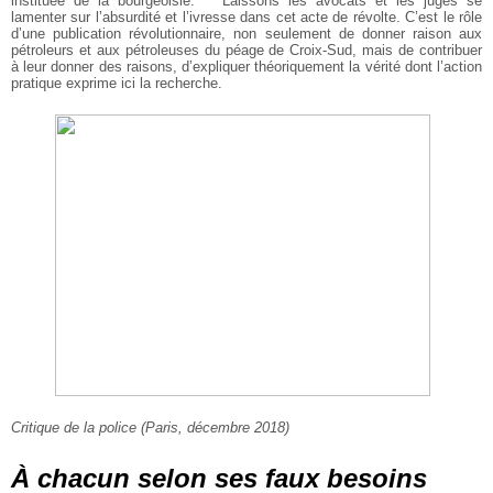
instituée de la bourgeoisie.
Laissons les avocats et les juges se
lamenter sur l’absurdité et l’ivresse dans cet acte de révolte. C’est le rôle
d’une publication révolutionnaire, non seulement de donner raison aux
pétroleurs et aux pétroleuses du péage de Croix-Sud, mais de contribuer
à leur donner des raisons, d’expliquer théoriquement la vérité dont l’action
pratique exprime ici la recherche.
Critique de la police (Paris, décembre 2018)
À chacun selon ses faux besoins