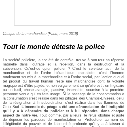
Critique de la marchandise (Paris, mars 2019)
Tout le monde déteste la police
La société policière, la société de contrôle, trouve à son tour sa réponse
naturelle dans l’outrage et la rébellion, dans la destruction et la
subversion. Qu’est-ce qu’un policier ? C’est le serviteur actif de la
marchandise et de l’ordre hiérarchique capitaliste, c’est l’homme
totalement soumis à la marchandise et à l’ordre social, par l’action duquel
tel produit du travail humain reste une marchandise dont la volonté
magique est d’être payée, et non vulgairement ce qu’elle est : un frigidaire
ou un fusil, chose aveugle, passive, insensible, soumise à la première
personne venue qui en fera usage. Si le passage de la consommation à
la consumation s’est réalisé dans les pillages des Champs-Élysées, celui
de la résignation à l’insubordination s’est réalisé dans les flammes de
Croix-Sud.
L’incendie du péage a été une dénonciation de l’indignité
qu’il y a à dépendre du policier et à lui répondre, dans chaque
aspect de notre vie
. Tout comme, par ailleurs, le refus obstiné et juste
de déposer les parcours de manifestation en Préfecture, au nom de
l’illégitimité du pouvoir et de l’absurdité profonde qu’il y a à laisser à