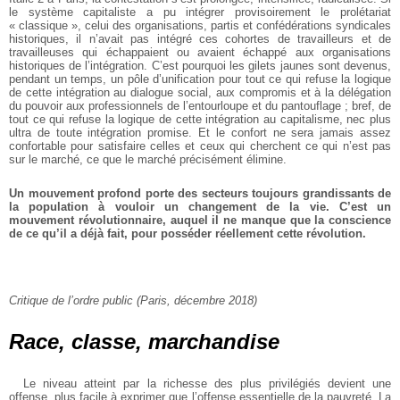
le système capitaliste a pu intégrer provisoirement le prolétariat
« classique », celui des organisations, partis et confédérations syndicales
historiques, il n’avait pas intégré ces cohortes de travailleurs et de
travailleuses qui échappaient ou avaient échappé aux organisations
historiques de l’intégration. C’est pourquoi les gilets jaunes sont devenus,
pendant un temps, un pôle d’unification pour tout ce qui refuse la logique
de cette intégration au dialogue social, aux compromis et à la délégation
du pouvoir aux professionnels de l’entourloupe et du pantouflage ; bref, de
tout ce qui refuse la logique de cette intégration au capitalisme, nec plus
ultra de toute intégration promise. Et le confort ne sera jamais assez
confortable pour satisfaire celles et ceux qui cherchent ce qui n’est pas
sur le marché, ce que le marché précisément élimine.
Un mouvement profond porte des secteurs toujours grandissants de
la population à vouloir un changement de la vie. C’est un
mouvement révolutionnaire, auquel il ne manque que la conscience
de ce qu’il a déjà fait, pour posséder réellement cette révolution.
Critique de l’ordre public (Paris, décembre 2018)
Race, classe, marchandise
Le niveau atteint par la richesse des plus privilégiés devient une
offense, plus facile à exprimer que l’offense essentielle de la pauvreté. La