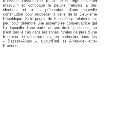
Il dissout l’assemblée, rétablit le suffrage universel
masculin et convoque le peuple français à des
élections et à la préparation d’une nouvelle
constitution pour succéder à celle de la Deuxième
République. Si le peuple de Paris réagit relativement
peu pour défendre une assemblée conservatrice qui
l’a dépouillé d’une partie de ses droits politiques, ce
n’est pas le cas dans les zones rurales de près d’une
trentaine de départements, en particulier dans les
« Basses-Alpes », aujourd’hui les Alpes-de-Haute-
Provence.