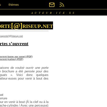
s
thèmes
AUTEUR·ICE·XS
rte[@]riseup.net
eaporte[@]riseup.net
rtes s’ouvrent
ouvrent (page par page) (PDF)
uvrent (cahier) (PDF)
raisons de vouloir ouvrir une porte
e brochure a été pensée pour des
quats
». Voici donc quelques
tteur·euses pour venir à bout des
uat
errure
ur en venir à bout (À la clef ou à la
rache-cylindre / Avec une perceuse)