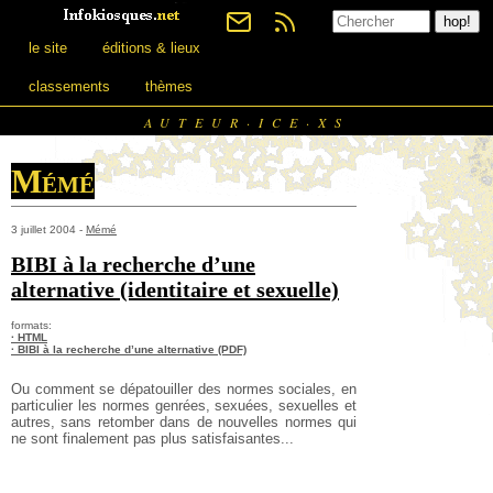
le site
éditions & lieux
classements
thèmes
AUTEUR·ICE·XS
Mémé
3 juillet 2004 -
Mémé
BIBI à la recherche d’une
alternative (identitaire et sexuelle)
formats:
· HTML
· BIBI à la recherche d’une alternative (PDF)
Ou comment se dépatouiller des normes sociales, en
particulier les normes genrées, sexuées, sexuelles et
autres, sans retomber dans de nouvelles normes qui
ne sont finalement pas plus satisfaisantes...