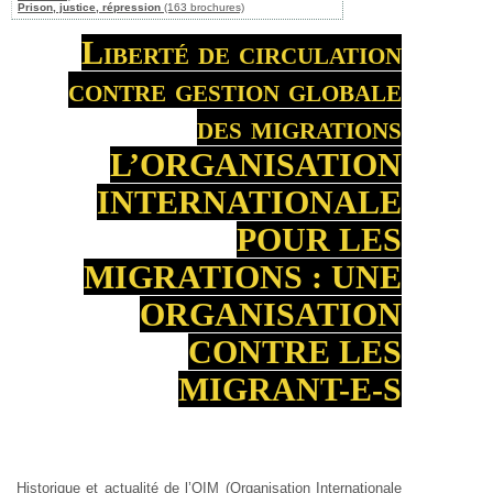
Prison, justice, répression
(163 brochures)
Liberté de circulation
contre gestion globale
des migrations
L’ORGANISATION
INTERNATIONALE
POUR LES
MIGRATIONS : UNE
ORGANISATION
CONTRE LES
MIGRANT-E-S
Historique et actualité de l’OIM (Organisation Internationale