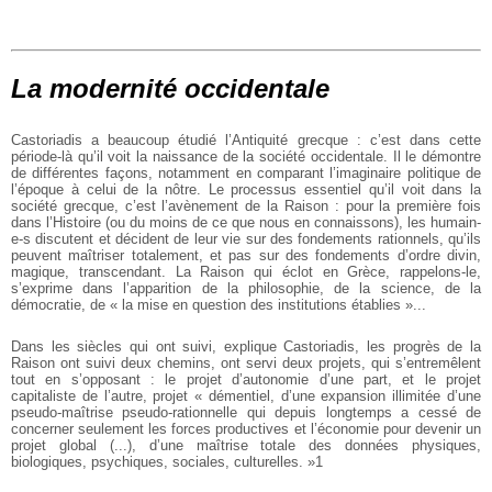
La modernité occidentale
Castoriadis a beaucoup étudié l’Antiquité grecque : c’est dans cette
période-là qu’il voit la naissance de la société occidentale. Il le démontre
de différentes façons, notamment en comparant l’imaginaire politique de
l’époque à celui de la nôtre. Le processus essentiel qu’il voit dans la
société grecque, c’est l’avènement de la Raison : pour la première fois
dans l’Histoire (ou du moins de ce que nous en connaissons), les humain-
e-s discutent et décident de leur vie sur des fondements rationnels, qu’ils
peuvent maîtriser totalement, et pas sur des fondements d’ordre divin,
magique, transcendant. La Raison qui éclot en Grèce, rappelons-le,
s’exprime dans l’apparition de la philosophie, de la science, de la
démocratie, de « la mise en question des institutions établies »...
Dans les siècles qui ont suivi, explique Castoriadis, les progrès de la
Raison ont suivi deux chemins, ont servi deux projets, qui s’entremêlent
tout en s’opposant : le projet d’autonomie d’une part, et le projet
capitaliste de l’autre, projet « démentiel, d’une expansion illimitée d’une
pseudo-maîtrise pseudo-rationnelle qui depuis longtemps a cessé de
concerner seulement les forces productives et l’économie pour devenir un
projet global (...), d’une maîtrise totale des données physiques,
biologiques, psychiques, sociales, culturelles. »1