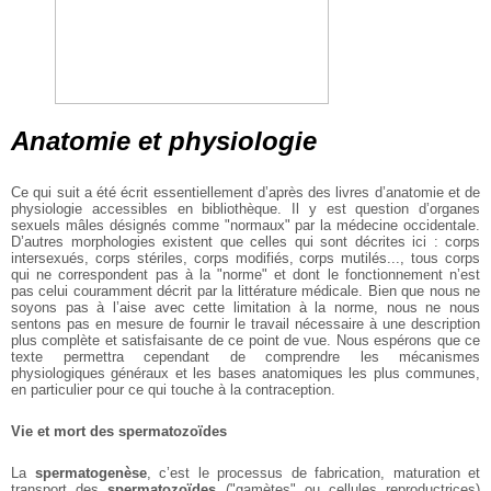
Anatomie et physiologie
Ce qui suit a été écrit essentiellement d’après des livres d’anatomie et de
physiologie accessibles en bibliothèque. Il y est question d’organes
sexuels mâles désignés comme "normaux" par la médecine occidentale.
D’autres morphologies existent que celles qui sont décrites ici : corps
intersexués, corps stériles, corps modifiés, corps mutilés..., tous corps
qui ne correspondent pas à la "norme" et dont le fonctionnement n’est
pas celui couramment décrit par la littérature médicale. Bien que nous ne
soyons pas à l’aise avec cette limitation à la norme, nous ne nous
sentons pas en mesure de fournir le travail nécessaire à une description
plus complète et satisfaisante de ce point de vue. Nous espérons que ce
texte permettra cependant de comprendre les mécanismes
physiologiques généraux et les bases anatomiques les plus communes,
en particulier pour ce qui touche à la contraception.
Vie et mort des spermatozoïdes
La
spermatogenèse
, c’est le processus de fabrication, maturation et
transport des
spermatozoïdes
("gamètes" ou cellules reproductrices)