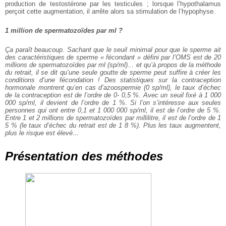
production de testostérone par les testicules ; lorsque l’hypothalamus
perçoit cette augmentation, il arrête alors sa stimulation de l’hypophyse.
1 million de spermatozoïdes par ml ?
Ça paraît beaucoup. Sachant que le seuil minimal pour que le sperme ait
des caractéristiques de sperme « fécondant » défini par l’OMS est de 20
millions de spermatozoïdes par ml (sp/ml)... et qu’à propos de la méthode
du retrait, il se dit qu’une seule goutte de sperme peut suffire à créer les
conditions d’une fécondation ! Des statistiques sur la contraception
hormonale montrent qu’en cas d’azoospermie (0 sp/ml), le taux d’échec
de la contraception est de l’ordre de 0- 0,5 %. Avec un seuil fixé à 1 000
000 sp/ml, il devient de l’ordre de 1 %. Si l’on s’intéresse aux seules
personnes qui ont entre 0,1 et 1 000 000 sp/ml, il est de l’ordre de 5 %.
Entre 1 et 2 millions de spermatozoïdes par millilitre, il est de l’ordre de 1
5 % (le taux d’échec du retrait est de 1 8 %). Plus les taux augmentent,
plus le risque est élevé…
Présentation des méthodes