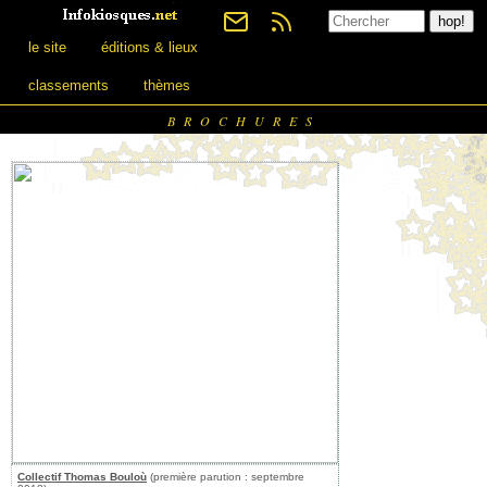
le site
éditions & lieux
classements
thèmes
BROCHURES
Collectif Thomas Bouloù
(première parution : septembre