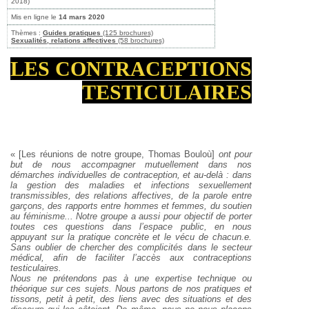
2018)
Mis en ligne le
14 mars 2020
Thèmes :
Guides pratiques
(125 brochures)
Sexualités, relations affectives
(58 brochures)
LES CONTRACEPTIONS
TESTICULAIRES
« [Les réunions de notre groupe, Thomas Bouloù]
ont pour
but de nous accompagner mutuellement dans nos
démarches individuelles de contraception, et au-delà : dans
la gestion des maladies et infections sexuellement
transmissibles, des relations affectives, de la parole entre
garçons, des rapports entre hommes et femmes, du soutien
au féminisme... Notre groupe a aussi pour objectif de porter
toutes ces questions dans l’espace public, en nous
appuyant sur la pratique concrète et le vécu de chacun.e.
Sans oublier de chercher des complicités dans le secteur
médical, afin de faciliter l’accès aux contraceptions
testiculaires.
Nous ne prétendons pas à une expertise technique ou
théorique sur ces sujets. Nous partons de nos pratiques et
tissons, petit à petit, des liens avec des situations et des