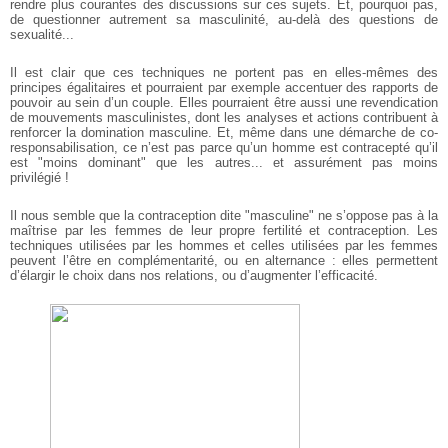
rendre plus courantes des discussions sur ces sujets. Et, pourquoi pas,
de questionner autrement sa masculinité, au-delà des questions de
sexualité...
Il est clair que ces techniques ne portent pas en elles-mêmes des
principes égalitaires et pourraient par exemple accentuer des rapports de
pouvoir au sein d’un couple. Elles pourraient être aussi une revendication
de mouvements masculinistes, dont les analyses et actions contribuent à
renforcer la domination masculine. Et, même dans une démarche de co-
responsabilisation, ce n’est pas parce qu’un homme est contracepté qu’il
est "moins dominant" que les autres... et assurément pas moins
privilégié !
Il nous semble que la contraception dite "masculine" ne s’oppose pas à la
maîtrise par les femmes de leur propre fertilité et contraception. Les
techniques utilisées par les hommes et celles utilisées par les femmes
peuvent l’être en complémentarité, ou en alternance : elles permettent
d’élargir le choix dans nos relations, ou d’augmenter l’efficacité.