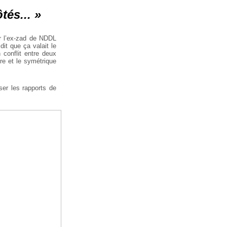
tés... »
ur l’ex-zad de NDDL
dit que ça valait le
 conflit entre deux
ire et le symétrique
ser les rapports de