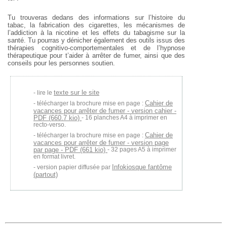
Tu trouveras dedans des informations sur l’histoire du
tabac, la fabrication des cigarettes, les mécanismes de
l’addiction à la nicotine et les effets du tabagisme sur la
santé. Tu pourras y dénicher également des outils issus des
thérapies cognitivo-comportementales et de l’hypnose
thérapeutique pour t’aider à arrêter de fumer, ainsi que des
conseils pour les personnes soutien.
texte sur le site
lire le
Cahier de
télécharger la brochure mise en page :
vacances pour arrêter de fumer - version cahier -
PDF (660.7 kio)
- 16 planches A4 à imprimer en
recto-verso.
Cahier de
télécharger la brochure mise en page :
vacances pour arrêter de fumer - version page
par page - PDF (661 kio)
- 32 pages A5 à imprimer
en format livret.
Infokiosque fantôme
version papier diffusée par
(partout)