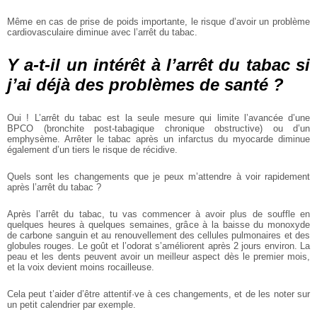
Même en cas de prise de poids importante, le risque d’avoir un problème
cardiovasculaire diminue avec l’arrêt du tabac.
Y a-t-il un intérêt à l’arrêt du tabac si
j’ai déjà des problèmes de santé ?
Oui ! L’arrêt du tabac est la seule mesure qui limite l’avancée d’une
BPCO (bronchite post-tabagique chronique obstructive) ou d’un
emphysème. Arrêter le tabac après un infarctus du myocarde diminue
également d’un tiers le risque de récidive.
Quels sont les changements que je peux m’attendre à voir rapidement
après l’arrêt du tabac ?
Après l’arrêt du tabac, tu vas commencer à avoir plus de souffle en
quelques heures à quelques semaines, grâce à la baisse du monoxyde
de carbone sanguin et au renouvellement des cellules pulmonaires et des
globules rouges. Le goût et l’odorat s’améliorent après 2 jours environ. La
peau et les dents peuvent avoir un meilleur aspect dès le premier mois,
et la voix devient moins rocailleuse.
Cela peut t’aider d’être attentif·ve à ces changements, et de les noter sur
un petit calendrier par exemple.