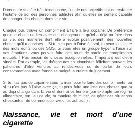
Dans cette société très toxicophobe, l’un de nos objectifs est de restaurer
l’estime de soi des personnes addictes afin qu’elles se sentent capable
de changer des choses dans leur vie.
Chaque jour, trouve un compliment à faire à le·a copaine. De préférence
quelque chose en lien avec des changements qu’iel a déjà pu faire dans
sa vie, des manières dont elle a évolué positivement, des nouvelles
choses qu’il a apprises… Si tu n’es pas à l’aise à l’oral, tu peux lui laisser
des mots écrits ou des SMS. Si vous êtes un groupe hyper à l’aise sur
vos émotions, vous pouvez faire des tours de parole de compliments
mutuels ! Pas besoin de choses exceptionnelles, l’important est d’être
sincère. Par exemple, les thérapeutes solutionnistes félicitent souvent les
patient·es d’être venu·es au rendez-vous ou de parler de leurs
consommations avec franchise malgré la crainte du jugement.
Si tu n’as pas de copain·e sous la main pour te faire des compliments, ou
si tu n’es pas à l’aise avec ça, tu peux faire une liste des choses que tu
as déjà changé dans ta vie et dont tu es fier·ère (par exemple ton régime
alimentaire, ton lieu de vie, ta manière de militer, de gérer des situations
stressantes, de communiquer avec les autres...) :
Naissance, vie et mort d’une
cigarette