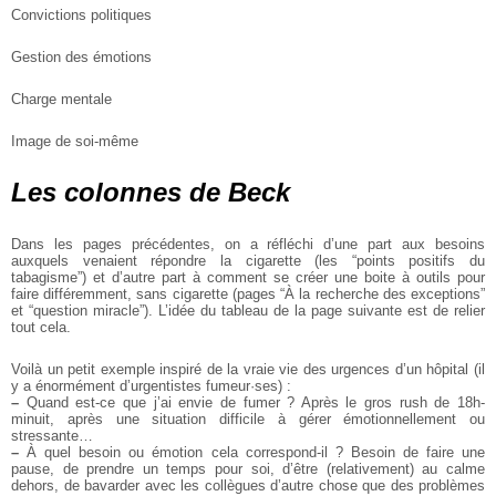
Convictions politiques
Gestion des émotions
Charge mentale
Image de soi-même
Les colonnes de Beck
Dans les pages précédentes, on a réfléchi d’une part aux besoins
auxquels venaient répondre la cigarette (les “points positifs du
tabagisme”) et d’autre part à comment se créer une boite à outils pour
faire différemment, sans cigarette (pages “À la recherche des exceptions”
et “question miracle”). L’idée du tableau de la page suivante est de relier
tout cela.
Voilà un petit exemple inspiré de la vraie vie des urgences d’un hôpital (il
y a énormément d’urgentistes fumeur·ses) :
–
Quand est-ce que j’ai envie de fumer ? Après le gros rush de 18h-
minuit, après une situation difficile à gérer émotionnellement ou
stressante…
–
À quel besoin ou émotion cela correspond-il ? Besoin de faire une
pause, de prendre un temps pour soi, d’être (relativement) au calme
dehors, de bavarder avec les collègues d’autre chose que des problèmes