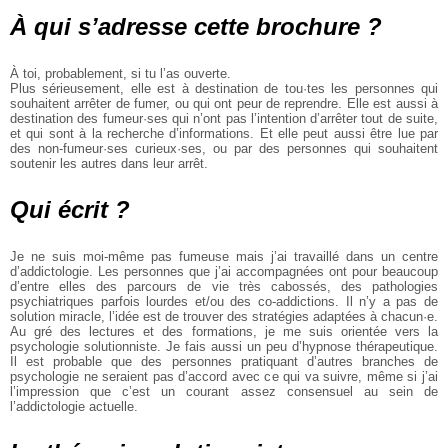
À qui s’adresse cette brochure ?
À toi, probablement, si tu l’as ouverte.
Plus sérieusement, elle est à destination de tou·tes les personnes qui
souhaitent arrêter de fumer, ou qui ont peur de reprendre. Elle est aussi à
destination des fumeur·ses qui n’ont pas l’intention d’arrêter tout de suite,
et qui sont à la recherche d’informations. Et elle peut aussi être lue par
des non-fumeur·ses curieux·ses, ou par des personnes qui souhaitent
soutenir les autres dans leur arrêt.
Qui écrit ?
Je ne suis moi-même pas fumeuse mais j’ai travaillé dans un centre
d’addictologie. Les personnes que j’ai accompagnées ont pour beaucoup
d’entre elles des parcours de vie très cabossés, des pathologies
psychiatriques parfois lourdes et/ou des co-addictions. Il n’y a pas de
solution miracle, l’idée est de trouver des stratégies adaptées à chacun·e.
Au gré des lectures et des formations, je me suis orientée vers la
psychologie solutionniste. Je fais aussi un peu d’hypnose thérapeutique.
Il est probable que des personnes pratiquant d’autres branches de
psychologie ne seraient pas d’accord avec ce qui va suivre, même si j’ai
l’impression que c’est un courant assez consensuel au sein de
l’addictologie actuelle.