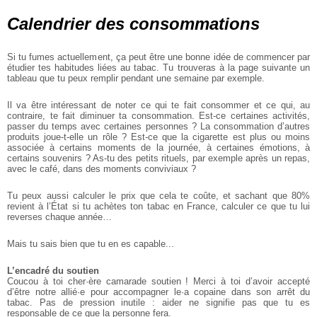
Calendrier des consommations
Si tu fumes actuellement, ça peut être une bonne idée de commencer par
étudier tes habitudes liées au tabac. Tu trouveras à la page suivante un
tableau que tu peux remplir pendant une semaine par exemple.
Il va être intéressant de noter ce qui te fait consommer et ce qui, au
contraire, te fait diminuer ta consommation. Est-ce certaines activités,
passer du temps avec certaines personnes ? La consommation d’autres
produits joue-t-elle un rôle ? Est-ce que la cigarette est plus ou moins
associée à certains moments de la journée, à certaines émotions, à
certains souvenirs ? As-tu des petits rituels, par exemple après un repas,
avec le café, dans des moments conviviaux ?
Tu peux aussi calculer le prix que cela te coûte, et sachant que 80%
revient à l’État si tu achètes ton tabac en France, calculer ce que tu lui
reverses chaque année…
Mais tu sais bien que tu en es capable...
L’encadré du soutien
Coucou à toi cher·ère camarade soutien ! Merci à toi d’avoir accepté
d’être notre allié·e pour accompagner le·a copaine dans son arrêt du
tabac. Pas de pression inutile : aider ne signifie pas que tu es
responsable de ce que la personne fera.