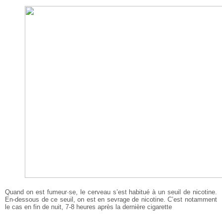
Quand on est fumeur·se, le cerveau s’est habitué à un seuil de nicotine.
En-dessous de ce seuil, on est en sevrage de nicotine. C’est notamment
le cas en fin de nuit, 7-8 heures après la dernière cigarette