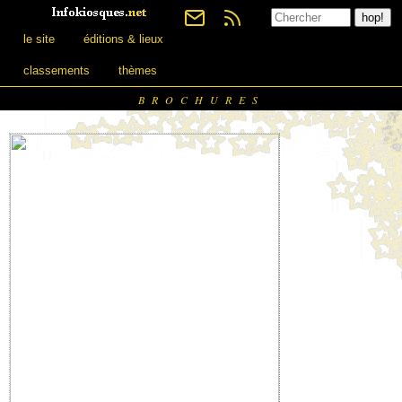
le site
éditions & lieux
classements
thèmes
BROCHURES