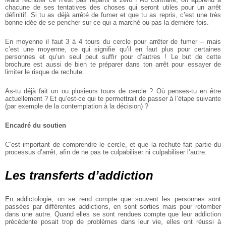
chacune de ses tentatives des choses qui seront utiles pour un arrêt
définitif. Si tu as déjà arrêté de fumer et que tu as repris, c’est une très
bonne idée de se pencher sur ce qui a marché ou pas la dernière fois.
En moyenne il faut 3 à 4 tours du cercle pour arrêter de fumer – mais
c’est une moyenne, ce qui signifie qu’il en faut plus pour certaines
personnes et qu’un seul peut suffir pour d’autres ! Le but de cette
brochure est aussi de bien te préparer dans ton arrêt pour essayer de
limiter le risque de rechute.
As-tu déjà fait un ou plusieurs tours de cercle ? Où penses-tu en être
actuellement ? Et qu’est-ce qui te permettrait de passer à l’étape suivante
(par exemple de la contemplation à la décision) ?
Encadré du soutien
C’est important de comprendre le cercle, et que la rechute fait partie du
processus d’arrêt, afin de ne pas te culpabiliser ni culpabiliser l’autre.
Les transferts d’addiction
En addictologie, on se rend compte que souvent les personnes sont
passées par différentes addictions, en sont sorties mais pour retomber
dans une autre. Quand elles se sont rendues compte que leur addiction
précédente posait trop de problèmes dans leur vie, elles ont réussi à