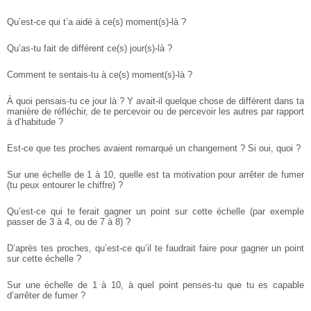
Qu’est-ce qui t’a aidé à ce(s) moment(s)-là ?
Qu’as-tu fait de différent ce(s) jour(s)-là ?
Comment te sentais-tu à ce(s) moment(s)-là ?
À quoi pensais-tu ce jour là ? Y avait-il quelque chose de différent dans ta
manière de réfléchir, de te percevoir ou de percevoir les autres par rapport
à d’habitude ?
Est-ce que tes proches avaient remarqué un changement ? Si oui, quoi ?
Sur une échelle de 1 à 10, quelle est ta motivation pour arrêter de fumer
(tu peux entourer le chiffre) ?
Qu’est-ce qui te ferait gagner un point sur cette échelle (par exemple
passer de 3 à 4, ou de 7 à 8) ?
D’après tes proches, qu’est-ce qu’il te faudrait faire pour gagner un point
sur cette échelle ?
Sur une échelle de 1 à 10, à quel point penses-tu que tu es capable
d’arrêter de fumer ?