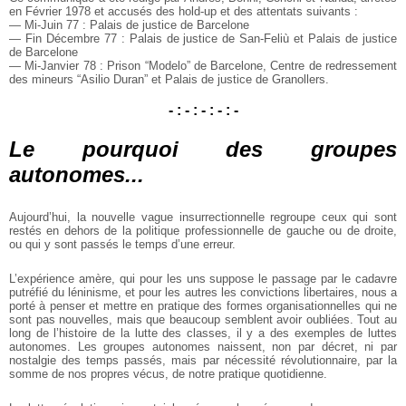
en Février 1978 et accusés des hold-up et des attentats suivants :
— Mi-Juin 77 : Palais de justice de Barcelone
— Fin Décembre 77 : Palais de justice de San-Feliù et Palais de justice
de Barcelone
— Mi-Janvier 78 : Prison “Modelo” de Barcelone, Centre de redressement
des mineurs “Asilio Duran” et Palais de justice de Granollers.
- : - : - : - : -
Le pourquoi des groupes
autonomes...
Aujourd’hui, la nouvelle vague insurrectionnelle regroupe ceux qui sont
restés en dehors de la politique professionnelle de gauche ou de droite,
ou qui y sont passés le temps d’une erreur.
L’expérience amère, qui pour les uns suppose le passage par le cadavre
putréfié du léninisme, et pour les autres les convictions libertaires, nous a
porté à penser et mettre en pratique des formes organisationnelles qui ne
sont pas nouvelles, mais que beaucoup semblent avoir oubliées. Tout au
long de l’histoire de la lutte des classes, il y a des exemples de luttes
autonomes. Les groupes autonomes naissent, non par décret, ni par
nostalgie des temps passés, mais par nécessité révolutionnaire, par la
somme de nos propres vécus, de notre pratique quotidienne.