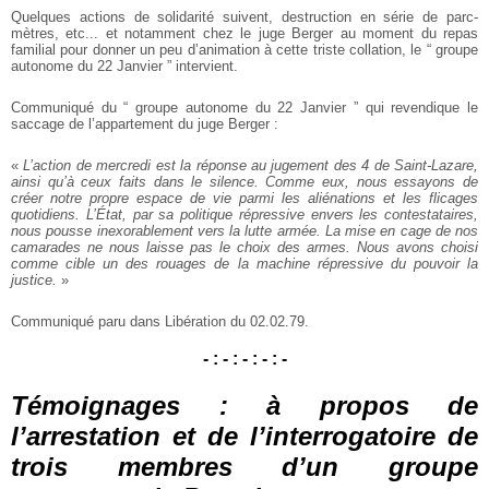
Quelques actions de solidarité suivent, destruction en série de parc-
mètres, etc... et notamment chez le juge Berger au moment du repas
familial pour donner un peu d’animation à cette triste collation, le “ groupe
autonome du 22 Janvier ” intervient.
Communiqué du “ groupe autonome du 22 Janvier ” qui revendique le
saccage de l’appartement du juge Berger :
«
L’action de mercredi est la réponse au jugement des 4 de Saint-Lazare,
ainsi qu’à ceux faits dans le silence. Comme eux, nous essayons de
créer notre propre espace de vie parmi les aliénations et les flicages
quotidiens. L’État, par sa politique répressive envers les contestataires,
nous pousse inexorablement vers la lutte armée. La mise en cage de nos
camarades ne nous laisse pas le choix des armes. Nous avons choisi
comme cible un des rouages de la machine répressive du pouvoir la
justice.
»
Communiqué paru dans Libération du 02.02.79.
- : - : - : - : -
Témoignages : à propos de
l’arrestation et de l’interrogatoire de
trois membres d’un groupe