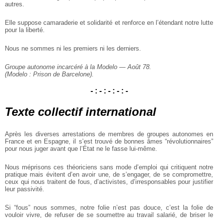
autres.
Elle suppose camaraderie et solidarité et renforce en l’étendant notre lutte
pour la liberté.
Nous ne sommes ni les premiers ni les derniers.
Groupe autonome incarcéré à la Modelo — Août 78.
(Modelo : Prison de Barcelone).
- : - : - : - : -
Texte collectif international
Après les diverses arrestations de membres de groupes autonomes en
France et en Espagne, il s’est trouvé de bonnes âmes “révolutionnaires”
pour nous juger avant que l’État ne le fasse lui-même.
Nous méprisons ces théoriciens sans mode d’emploi qui critiquent notre
pratique mais évitent d’en avoir une, de s’engager, de se compromettre,
ceux qui nous traitent de fous, d’activistes, d’irresponsables pour justifier
leur passivité.
Si “fous” nous sommes, notre folie n’est pas douce, c’est la folie de
vouloir vivre, de refuser de se soumettre au travail salarié, de briser le