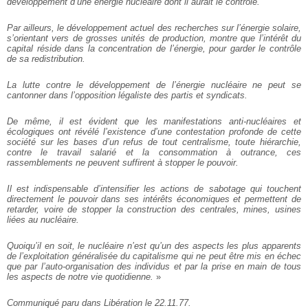
développement d’une énergie nucléaire dont il aurait le contrôle.
Par ailleurs, le développement actuel des recherches sur l’énergie solaire,
s’orientant vers de grosses unités de production, montre que l’intérêt du
capital réside dans la concentration de l’énergie, pour garder le contrôle
de sa redistribution.
La lutte contre le développement de l’énergie nucléaire ne peut se
cantonner dans l’opposition légaliste des partis et syndicats.
De même, il est évident que les manifestations anti-nucléaires et
écologiques ont révélé l’existence d’une contestation profonde de cette
société sur les bases d’un refus de tout centralisme, toute hiérarchie,
contre le travail salarié et la consommation à outrance, ces
rassemblements ne peuvent suffirent à stopper le pouvoir.
Il est indispensable d’intensifier les actions de sabotage qui touchent
directement le pouvoir dans ses intérêts économiques et permettent de
retarder, voire de stopper la construction des centrales, mines, usines
liées au nucléaire.
Quoiqu’il en soit, le nucléaire n’est qu’un des aspects les plus apparents
de l’exploitation généralisée du capitalisme qui ne peut être mis en échec
que par l’auto-organisation des individus et par la prise en main de tous
les aspects de notre vie quotidienne.
»
Communiqué paru dans Libération le 22.11.77.