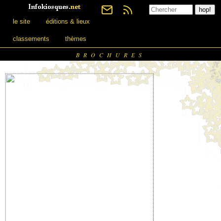
le site
éditions & lieux
classements
thèmes
BROCHURES