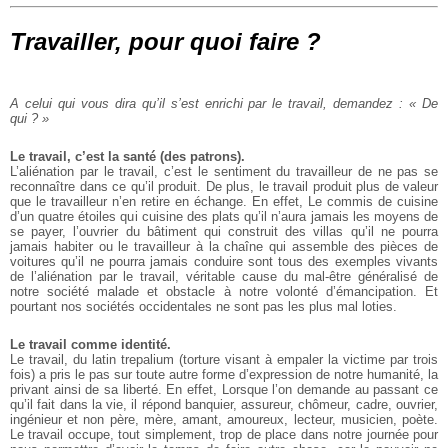
Travailler, pour quoi faire ?
A celui qui vous dira qu’il s’est enrichi par le travail, demandez : « De
qui ? »
Le travail, c’est la santé (des patrons).
L’aliénation par le travail, c’est le sentiment du travailleur de ne pas se
reconnaître dans ce qu’il produit. De plus, le travail produit plus de valeur
que le travailleur n’en retire en échange. En effet, Le commis de cuisine
d’un quatre étoiles qui cuisine des plats qu’il n’aura jamais les moyens de
se payer, l’ouvrier du bâtiment qui construit des villas qu’il ne pourra
jamais habiter ou le travailleur à la chaîne qui assemble des pièces de
voitures qu’il ne pourra jamais conduire sont tous des exemples vivants
de l’aliénation par le travail, véritable cause du mal-être généralisé de
notre société malade et obstacle à notre volonté d’émancipation. Et
pourtant nos sociétés occidentales ne sont pas les plus mal loties.
Le travail comme identité.
Le travail, du latin trepalium (torture visant à empaler la victime par trois
fois) a pris le pas sur toute autre forme d’expression de notre humanité, la
privant ainsi de sa liberté. En effet, Lorsque l’on demande au passant ce
qu’il fait dans la vie, il répond banquier, assureur, chômeur, cadre, ouvrier,
ingénieur et non père, mère, amant, amoureux, lecteur, musicien, poète.
Le travail occupe, tout simplement, trop de place dans notre journée pour