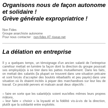
Organisons nous de façon autonome
et solidaire !
Grève générale expropriatrice !
Non Fides
Groupe anarchiste autonome
Pour nous contacter :
non-fides AT riseup.net
La délation en entreprise
Il y a quelques temps, un témoignage d’un ancien salarié de l’entreprise
carrefour mettait en lumière la façon dont la direction du groupe poussait
ses employé(e)s à se tirer dans les pattes mutuellement. Dans les faits,
on mettait des salariés (la plupart se trouvent dans une situation précaire
et sont forcés d’accepter des boulots rébarbatifs et peu payés) dans une
situation où ils étaient incités à piquer des marchandises sur leur lieu de
travail. Ce procédé pervers et malsain avait deux objectifs :
–
faire en sorte que les salarié(e)s soient eux/elles mêmes leurs propres
mâtons,
–
leur faire « choisir » la loyauté et la fidélité vis-à-vis de la direction,
plutôt que la solidarité entre exploités.