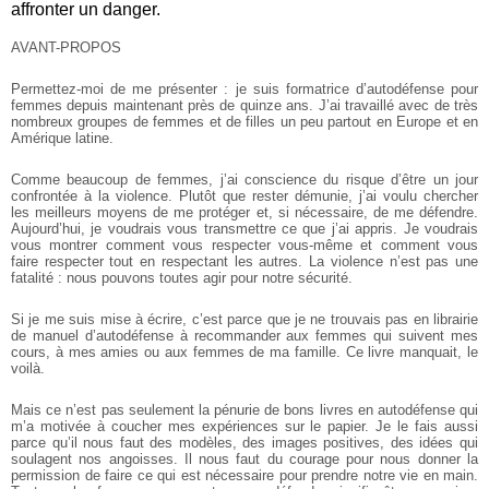
affronter un danger.
AVANT-PROPOS
Permettez-moi de me présenter : je suis formatrice d’autodéfense pour
femmes depuis maintenant près de quinze ans. J’ai travaillé avec de très
nombreux groupes de femmes et de filles un peu partout en Europe et en
Amérique latine.
Comme beaucoup de femmes, j’ai conscience du risque d’être un jour
confrontée à la violence. Plutôt que rester démunie, j’ai voulu chercher
les meilleurs moyens de me protéger et, si nécessaire, de me défendre.
Aujourd’hui, je voudrais vous transmettre ce que j’ai appris. Je voudrais
vous montrer comment vous respecter vous-même et comment vous
faire respecter tout en respectant les autres. La violence n’est pas une
fatalité : nous pouvons toutes agir pour notre sécurité.
Si je me suis mise à écrire, c’est parce que je ne trouvais pas en librairie
de manuel d’autodéfense à recommander aux femmes qui suivent mes
cours, à mes amies ou aux femmes de ma famille. Ce livre manquait, le
voilà.
Mais ce n’est pas seulement la pénurie de bons livres en autodéfense qui
m’a motivée à coucher mes expériences sur le papier. Je le fais aussi
parce qu’il nous faut des modèles, des images positives, des idées qui
soulagent nos angoisses. Il nous faut du courage pour nous donner la
permission de faire ce qui est nécessaire pour prendre notre vie en main.