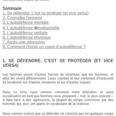
Sommaire
1. Se défendre, c’est se protéger (et vice versa)
2. Connaître l’ennemi
3. L’autodéfense mentale
4. L’autodéfense �motionnelle
5. L’autodéfense verbale
6. L’autodéfense physique
7. Après une agression
8. Comment choisir un cours d’autodéfense ?
1. SE DÉFENDRE, C’EST SE PROTÉGER (ET
VICE
VERSA
)
Les femmes vivent d’autres formes de violences que les hommes, et
elles les vivent différemment. Leurs craintes et leur sentiment d’insécurité
se focalisent sur d’autres situations et sur d’autres risques.
Dans ce livre, nous verrons comment notre éducation et notre
socialisation en tant que femmes nous préparent – mal, le plus souvent –
à faire face à des agressions, la plupart du temps commises par des
hommes qui, eux, ont appris le vocabulaire de la violence.
Nous verrons surtout que se défendre ne consiste pas en quelques coups