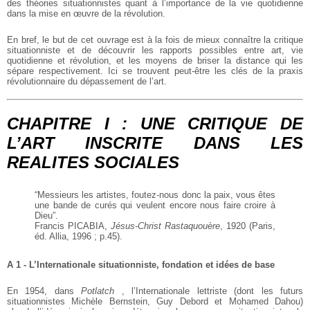
des théories situationnistes quant à l’importance de la vie quotidienne
dans la mise en œuvre de la révolution.
En bref, le but de cet ouvrage est à la fois de mieux connaître la critique
situationniste et de découvrir les rapports possibles entre art, vie
quotidienne et révolution, et les moyens de briser la distance qui les
sépare respectivement. Ici se trouvent peut-être les clés de la praxis
révolutionnaire du dépassement de l’art.
CHAPITRE I : UNE CRITIQUE DE
L’ART INSCRITE DANS LES
REALITES SOCIALES
“Messieurs les artistes, foutez-nous donc la paix, vous êtes
une bande de curés qui veulent encore nous faire croire à
Dieu”.
Francis PICABIA,
Jésus-Christ Rastaquouère
, 1920 (Paris,
éd. Allia, 1996 ; p.45).
A 1 - L’Internationale situationniste, fondation et idées de base
En 1954, dans
Potlatch
, l’Internationale lettriste (dont les futurs
situationnistes Michèle Bernstein, Guy Debord et Mohamed Dahou)