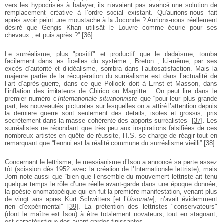
vers les hypocrisies à balayer, ils n’avaient pas avancé une solution de
remplacement créative à l’ordre social existant. Qu’aurions-nous fait
après avoir peint une moustache à la Joconde ? Aurions-nous réellement
désiré que Gengis Khan utilisât le Louvre comme écurie pour ses
chevaux ; et puis après ?”
[
36
]
.
Le surréalisme, plus "positif" et productif que le dadaïsme, tomba
facilement dans les ficelles du système ; Breton , lui-même, par ses
excès d’autorité et d’idéalisme, sombra dans l’autosatisfaction. Mais la
majeure partie de la récupération du surréalisme est dans l’actualité de
l’art d’après-guerre, dans ce que Pollock doit à Ernst et Masson, dans
l’inflation des imitateurs de Chirico ou Magritte... On peut lire dans le
premier numéro d’
Internationale situationniste
que “pour leur plus grande
part, les nouveautés picturales sur lesquelles on a attiré l’attention depuis
la dernière guerre sont seulement des détails, isolés et grossis, pris
secrètement dans la masse cohérente des apports surréalistes”
[
37
]
. Les
surréalistes ne répondant que très peu aux inspirations falsifiées de ces
nombreux artistes en quête de réussite, l’I.S. se charge de réagir tout en
remarquant que “l’ennui est la réalité commune du surréalisme vieilli”
[
38
]
.
Concernant le lettrisme, le messianisme d’Isou a annoncé sa perte assez
tôt (scission dès 1952 avec la création de l’Internationale lettriste), mais
Jorn note aussi que “bien que l’ensemble du mouvement lettriste ait tenu
quelque temps le rôle d’une réelle avant-garde dans une époque donnée,
la poésie onomatopéique qui en fut la première manifestation, venant plus
de vingt ans après Kurt Schwitters [et l’
Ursonate
], n’avait évidemment
rien d’expérimental”
[
39
]
. La prétention des lettristes "conservateurs"
(dont le maître est Isou) à être totalement novateurs, tout en stagnant,
est caractéristique des avant-gardes finissantes.