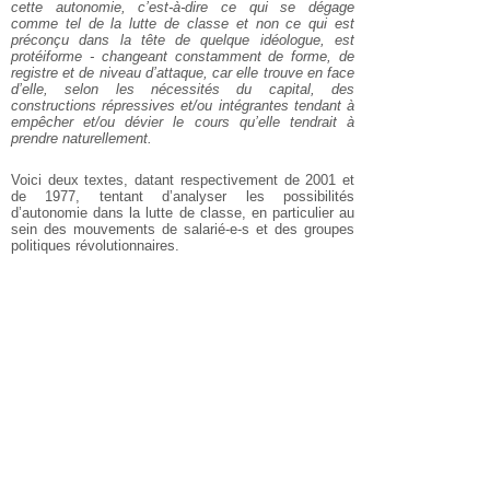
cette autonomie, c’est-à-dire ce qui se dégage
comme tel de la lutte de classe et non ce qui est
préconçu dans la tête de quelque idéologue, est
protéiforme - changeant constamment de forme, de
registre et de niveau d’attaque, car elle trouve en face
d’elle, selon les nécessités du capital, des
constructions répressives et/ou intégrantes tendant à
empêcher et/ou dévier le cours qu’elle tendrait à
prendre naturellement.
Voici deux textes, datant respectivement de 2001 et
de 1977, tentant d’analyser les possibilités
d’autonomie dans la lutte de classe, en particulier au
sein des mouvements de salarié-e-s et des groupes
politiques révolutionnaires.