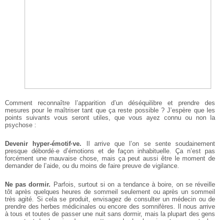
Comment reconnaître l’apparition d’un déséquilibre et prendre des
mesures pour le maîtriser tant que ça reste possible ? J’espère que les
points suivants vous seront utiles, que vous ayez connu ou non la
psychose :
Devenir hyper-émotif·ve.
Il arrive que l’on se sente soudainement
presque débordé·e d’émotions et de façon inhabituelle. Ça n’est pas
forcément une mauvaise chose, mais ça peut aussi être le moment de
demander de l’aide, ou du moins de faire preuve de vigilance.
Ne pas dormir.
Parfois, surtout si on a tendance à boire, on se réveille
tôt après quelques heures de sommeil seulement ou après un sommeil
très agité. Si cela se produit, envisagez de consulter un médecin ou de
prendre des herbes médicinales ou encore des somnifères. Il nous arrive
à tous et toutes de passer une nuit sans dormir, mais la plupart des gens