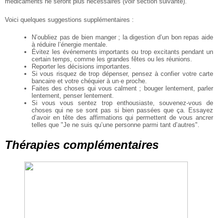
médicaments ne seront plus nécessaires (voir section suivante).
Voici quelques suggestions supplémentaires :
N’oubliez pas de bien manger ; la digestion d’un bon repas aide
à réduire l’énergie mentale.
Évitez les événements importants ou trop excitants pendant un
certain temps, comme les grandes fêtes ou les réunions.
Reporter les décisions importantes.
Si vous risquez de trop dépenser, pensez à confier votre carte
bancaire et votre chéquier à un·e proche.
Faites des choses qui vous calment ; bouger lentement, parler
lentement, penser lentement.
Si vous vous sentez trop enthousiaste, souvenez-vous de
choses qui ne se sont pas si bien passées que ça. Essayez
d’avoir en tête des affirmations qui permettent de vous ancrer
telles que "Je ne suis qu’une personne parmi tant d’autres".
Thérapies complémentaires