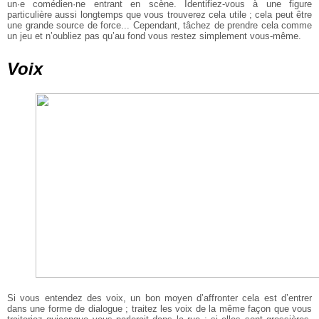
un·e comédien·ne entrant en scène. Identifiez-vous à une figure
particulière aussi longtemps que vous trouverez cela utile ; cela peut être
une grande source de force... Cependant, tâchez de prendre cela comme
un jeu et n’oubliez pas qu’au fond vous restez simplement vous-même.
Voix
Si vous entendez des voix, un bon moyen d’affronter cela est d’entrer
dans une forme de dialogue ; traitez les voix de la même façon que vous