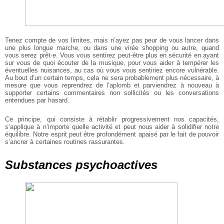
Tenez compte de vos limites, mais n’ayez pas peur de vous lancer dans
une plus longue marche, ou dans une virée shopping ou autre, quand
vous serez prêt·e. Vous vous sentirez peut-être plus en sécurité en ayant
sur vous de quoi écouter de la musique, pour vous aider à tempérer les
éventuelles nuisances, au cas où vous vous sentiriez encore vulnérable.
Au bout d’un certain temps, cela ne sera probablement plus nécessaire, à
mesure que vous reprendrez de l’aplomb et parviendrez à nouveau à
supporter certains commentaires non sollicités ou les conversations
entendues par hasard.
Ce principe, qui consiste à rétablir progressivement nos capacités,
s’applique à n’importe quelle activité et peut nous aider à solidifier notre
équilibre. Notre esprit peut être profondément apaisé par le fait de pouvoir
s’ancrer à certaines routines rassurantes.
Substances psychoactives