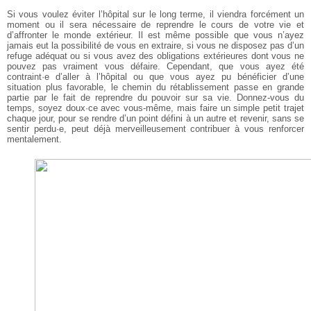
Si vous voulez éviter l’hôpital sur le long terme, il viendra forcément un
moment ou il sera nécessaire de reprendre le cours de votre vie et
d’affronter le monde extérieur. Il est même possible que vous n’ayez
jamais eut la possibilité de vous en extraire, si vous ne disposez pas d’un
refuge adéquat ou si vous avez des obligations extérieures dont vous ne
pouvez pas vraiment vous défaire. Cependant, que vous ayez été
contraint·e d’aller à l’hôpital ou que vous ayez pu bénéficier d’une
situation plus favorable, le chemin du rétablissement passe en grande
partie par le fait de reprendre du pouvoir sur sa vie. Donnez-vous du
temps, soyez doux·ce avec vous-même, mais faire un simple petit trajet
chaque jour, pour se rendre d’un point défini à un autre et revenir, sans se
sentir perdu·e, peut déjà merveilleusement contribuer à vous renforcer
mentalement.