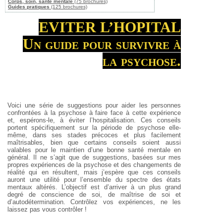
Corps, soin, santé mentale
(75 brochures)
Guides pratiques
(125 brochures)
EVITER L’HOPITAL
Un guide pour survivre à
la psychose.
Voici une série de suggestions pour aider les personnes
confrontées à la psychose à faire face à cette expérience
et, espérons-le, à éviter l’hospitalisation. Ces conseils
portent spécifiquement sur la période de psychose elle-
même, dans ses stades précoces et plus facilement
maîtrisables, bien que certains conseils soient aussi
valables pour le maintien d’une bonne santé mentale en
général. Il ne s’agit que de suggestions, basées sur mes
propres expériences de la psychose et des changements de
réalité qui en résultent, mais j’espère que ces conseils
auront une utilité pour l’ensemble du spectre des états
mentaux altérés. L’objectif est d’arriver à un plus grand
degré de conscience de soi, de maîtrise de soi et
d’autodétermination. Contrôlez vos expériences, ne les
laissez pas vous contrôler !