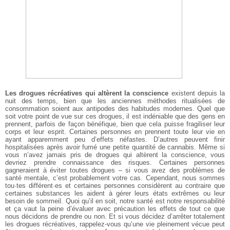
Les drogues récréatives qui altèrent la conscience
existent depuis la
nuit des temps, bien que les anciennes méthodes ritualisées de
consommation soient aux antipodes des habitudes modernes. Quel que
soit votre point de vue sur ces drogues, il est indéniable que des gens en
prennent, parfois de façon bénéfique, bien que cela puisse fragiliser leur
corps et leur esprit. Certaines personnes en prennent toute leur vie en
ayant apparemment peu d’effets néfastes. D’autres peuvent finir
hospitalisées après avoir fumé une petite quantité de cannabis. Même si
vous n’avez jamais pris de drogues qui altèrent la conscience, vous
devriez prendre connaissance des risques. Certaines personnes
gagneraient à éviter toutes drogues – si vous avez des problèmes de
santé mentale, c’est probablement votre cas. Cependant, nous sommes
tou·tes différent·es et certaines personnes considèrent au contraire que
certaines substances les aident à gérer leurs états extrêmes ou leur
besoin de sommeil. Quoi qu’il en soit, notre santé est notre responsabilité
et ça vaut la peine d’évaluer avec précaution les effets de tout ce que
nous décidons de prendre ou non. Et si vous décidez d’arrêter totalement
les drogues récréatives, rappelez-vous qu’une vie pleinement vécue peut