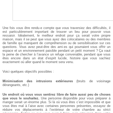
Une fois vous être rendu·e compte que vous traversiez des difficultés, il
est particulièrement important de trouver un lieu pour pouvoir vous
ressaisir. Idéalement, le meilleur endroit pour ça serait votre propre
maison, mais il se peut que vous ayez des colocataires ou des membres
de famille qui manquent de compréhension ou de sensibilisation sur ces
questions. Vous avez peut-être des ami·es qui pourraient vous offrir un
espace et un environnement paisible pendant un petit moment ? Ça vaut
la peine de chercher à l’avance un refuge convenable, pendant que vous
êtes encore dans un état d’esprit lucide, histoire que vous sachiez
exactement où aller quand le moment sera venu.
Voici quelques objectifs possibles :
Minimisation des intrusions extérieures
(bruits de voisinage
dérangeants, etc.)
Un endroit où vous vous sentirez libre de faire aussi peu de choses
que vous le souhaitez.
Une personne disponible pour vous préparer à
manger serait un énorme plus. Si là où vous êtes c’est impossible et que
vous êtes mal à l’aise avec certaines personnes présentes, essayez de
réduire vos déplacements à l’extérieur de votre chambre au strict