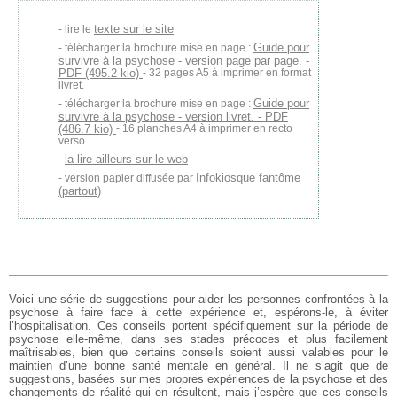
texte sur le site
lire le
Guide pour
télécharger la brochure mise en page :
survivre à la psychose - version page par page. -
PDF (495.2 kio)
- 32 pages A5 à imprimer en format
livret.
Guide pour
télécharger la brochure mise en page :
survivre à la psychose - version livret. - PDF
(486.7 kio)
- 16 planches A4 à imprimer en recto
verso
la lire ailleurs sur le web
Infokiosque fantôme
version papier diffusée par
(partout)
Voici une série de suggestions pour aider les personnes confrontées à la
psychose à faire face à cette expérience et, espérons-le, à éviter
l’hospitalisation. Ces conseils portent spécifiquement sur la période de
psychose elle-même, dans ses stades précoces et plus facilement
maîtrisables, bien que certains conseils soient aussi valables pour le
maintien d’une bonne santé mentale en général. Il ne s’agit que de
suggestions, basées sur mes propres expériences de la psychose et des
changements de réalité qui en résultent, mais j’espère que ces conseils