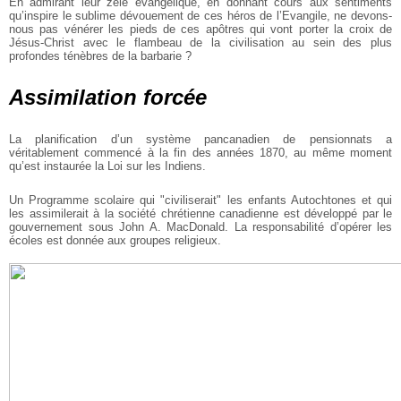
En admirant leur zèle évangélique, en donnant cours aux sentiments
qu’inspire le sublime dévouement de ces héros de l’Evangile, ne devons-
nous pas vénérer les pieds de ces apôtres qui vont porter la croix de
Jésus-Christ avec le flambeau de la civilisation au sein des plus
profondes ténèbres de la barbarie ?
Assimilation forcée
La planification d’un système pancanadien de pensionnats a
véritablement commencé à la fin des années 1870, au même moment
qu’est instaurée la Loi sur les Indiens.
Un Programme scolaire qui "civiliserait" les enfants Autochtones et qui
les assimilerait à la société chrétienne canadienne est développé par le
gouvernement sous John A. MacDonald. La responsabilité d’opérer les
écoles est donnée aux groupes religieux.