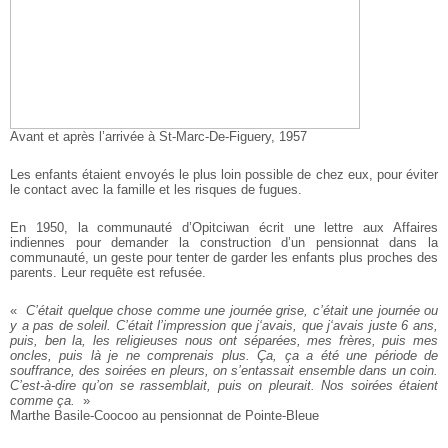
Avant et après l’arrivée à St-Marc-De-Figuery, 1957
Les enfants étaient envoyés le plus loin possible de chez eux, pour éviter
le contact avec la famille et les risques de fugues.
En 1950, la communauté d’Opitciwan écrit une lettre aux Affaires
indiennes pour demander la construction d’un pensionnat dans la
communauté, un geste pour tenter de garder les enfants plus proches des
parents. Leur requête est refusée.
«
C’était quelque chose comme une journée grise, c’était une journée ou
y a pas de soleil. C’était l’impression que j‘avais, que j‘avais juste 6 ans,
puis, ben la, les religieuses nous ont séparées, mes frères, puis mes
oncles, puis là je ne comprenais plus. Ça, ça a été une période de
souffrance, des soirées en pleurs, on s’entassait ensemble dans un coin.
C’est-à-dire qu’on se rassemblait, puis on pleurait. Nos soirées étaient
comme ça.
»
Marthe Basile-Coocoo au pensionnat de Pointe-Bleue