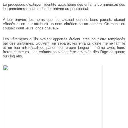
Le processus d’extirper l’identité autochtone des enfants commençait dès
les premières minutes de leur arrivée au pensionnat.
A leur arrivée, les noms que leur avaient donnés leurs parents étaient
effacés et on leur attribuait un nom chrétien ou un numéro. On rasait ou
coupait court leurs longs cheveux.
Les vêtements qu’ils avaient apportés étaient jetés pour être remplacés
par des uniformes. Souvent, on séparait les enfants d’une même famille
et on leur interdisait de parler leur propre langue —même avec leurs
frères et sœurs. Les enfants pouvaient être envoyés dès l’âge de quatre
ou cinq ans.