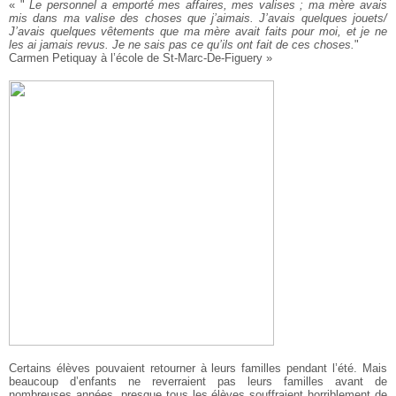
« "
Le personnel a emporté mes affaires, mes valises ; ma mère avais
mis dans ma valise des choses que j’aimais. J’avais quelques jouets/
J’avais quelques vêtements que ma mère avait faits pour moi, et je ne
les ai jamais revus. Je ne sais pas ce qu’ils ont fait de ces choses.
"
Carmen Petiquay à l’école de St-Marc-De-Figuery »
Certains élèves pouvaient retourner à leurs familles pendant l’été. Mais
beaucoup d’enfants ne reverraient pas leurs familles avant de
nombreuses années. presque tous les élèves souffraient horriblement de