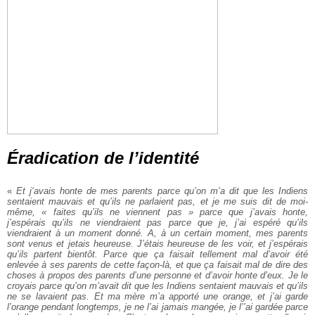
Éradication de l’identité
«
Et j‘avais honte de mes parents parce qu’on m’a dit que les Indiens
sentaient mauvais et qu’ils ne parlaient pas, et je me suis dit de moi-
même, « faites qu’ils ne viennent pas » parce que j’avais honte,
j’espérais qu’ils ne viendraient pas parce que je, j’ai espéré qu’ils
viendraient à un moment donné. A, à un certain moment, mes parents
sont venus et jetais heureuse. J’étais heureuse de les voir, et j’espérais
qu’ils partent bientôt. Parce que ça faisait tellement mal d’avoir été
enlevée à ses parents de cette façon-là, et que ça faisait mal de dire des
choses à propos des parents d’une personne et d’avoir honte d’eux. Je le
croyais parce qu’on m’avait dit que les Indiens sentaient mauvais et qu’ils
ne se lavaient pas. Et ma mère m’a apporté une orange, et j’ai garde
l’orange pendant longtemps, je ne l’ai jamais mangée, je l’’ai gardée parce