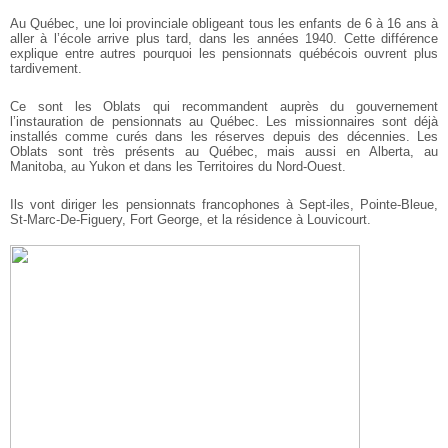
Au Québec, une loi provinciale obligeant tous les enfants de 6 à 16 ans à
aller à l’école arrive plus tard, dans les années 1940. Cette différence
explique entre autres pourquoi les pensionnats québécois ouvrent plus
tardivement.
Ce sont les Oblats qui recommandent auprès du gouvernement
l’instauration de pensionnats au Québec. Les missionnaires sont déjà
installés comme curés dans les réserves depuis des décennies. Les
Oblats sont très présents au Québec, mais aussi en Alberta, au
Manitoba, au Yukon et dans les Territoires du Nord-Ouest.
Ils vont diriger les pensionnats francophones à Sept-iles, Pointe-Bleue,
St-Marc-De-Figuery, Fort George, et la résidence à Louvicourt.