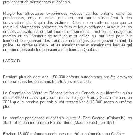
proviennent de pensionnats québécois.
Malgré les effroyables expériences vécues par les enfants dans les
pensionnats, ceux et celles qui s’en sont sortis s’identifient à des
survivant-es plutôt qu’a des victimes. C’est selon cette optique que ce
recueil d’informations présente les faits et les expériences auxquelles les
enfants autochtones ont fait face et ont survécut. Il est en hommage aux
mort’es et en l’honneur de tous ceux et celles qui ont lutté pour leur
liberté et leur guérison des traumatismes infligés par le gouvernement, la
police, les ordres religieux, et les enseignantes et enseignants laïques qui
ont rendu possible les pensionnats indiens au Québec.
LARRY D
Pendant plus de cent ans, 150 000 enfants autochtones ont été envoyés
de force dans les pensionnats à travers le Canada.
La Commission Vérité et Réconciliation du Canada a pu identifier qu’au
moins 4100 enfants qui y sont morts. Le juge Murray Sinclair estime en
2021 que le nombre pourrait plutôt ressembler à 15 000 morts ou même
plus.
Le premier pensionnat quebécois ouvre à Fort George (Chisasibi) en
1931, et le dernier ferme à Pointe-Bleue (Mashteuiatsh) en 1991.
Environ 13 000 enfants autochtones ont été pensionnaires au Québec.