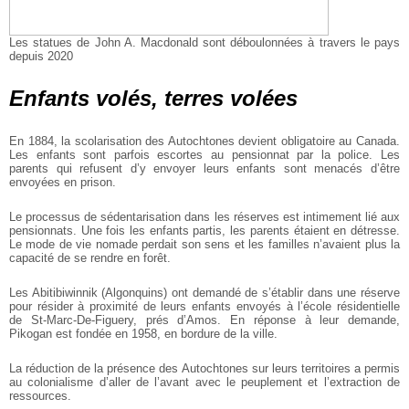
Les statues de John A. Macdonald sont déboulonnées à travers le pays
depuis 2020
Enfants volés, terres volées
En 1884, la scolarisation des Autochtones devient obligatoire au Canada.
Les enfants sont parfois escortes au pensionnat par la police. Les
parents qui refusent d’y envoyer leurs enfants sont menacés d’être
envoyées en prison.
Le processus de sédentarisation dans les réserves est intimement lié aux
pensionnats. Une fois les enfants partis, les parents étaient en détresse.
Le mode de vie nomade perdait son sens et les familles n’avaient plus la
capacité de se rendre en forêt.
Les Abitibiwinnik (Algonquins) ont demandé de s’établir dans une réserve
pour résider à proximité de leurs enfants envoyés à l’école résidentielle
de St-Marc-De-Figuery, prés d’Amos. En réponse à leur demande,
Pikogan est fondée en 1958, en bordure de la ville.
La réduction de la présence des Autochtones sur leurs territoires a permis
au colonialisme d’aller de l’avant avec le peuplement et l’extraction de
ressources.