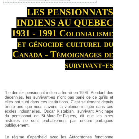
LES PENSIONNATS
INDIENS AU QUEBEC
1931 - 1991 Colonialisme
et génocide culturel du
Canada - Témoignages de
survivant-es
"Le dernier pensionnat indien a fermé en 1996. Pendant des
décennies, les survivant-es n’ont pas parlé de ce qu’ils et
elles ont subi dans ces institutions. C’est seulement depuis
trente ans que nous savons la violence infligée dans ces
écoles industrielles. Oscar Kistabish, survivant Anicinape
du pensionnat de St-Marc-De-Figuery, dit que les pires
histoires ne sont probablement pas encore partagées
publiquement.
Le régime d’apartheid avec les Autochtones fonctionne