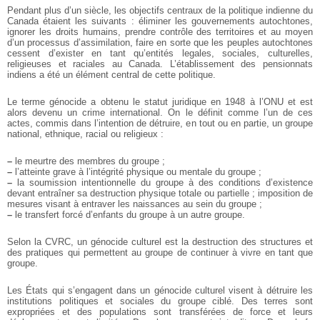
Pendant plus d’un siècle, les objectifs centraux de la politique indienne du
Canada étaient les suivants : éliminer les gouvernements autochtones,
ignorer les droits humains, prendre contrôle des territoires et au moyen
d’un processus d’assimilation, faire en sorte que les peuples autochtones
cessent d’exister en tant qu’entités legales, sociales, culturelles,
religieuses et raciales au Canada. L’établissement des pensionnats
indiens a été un élément central de cette politique.
Le terme génocide a obtenu le statut juridique en 1948 à l’ONU et est
alors devenu un crime international. On le définit comme l’un de ces
actes, commis dans l’intention de détruire, en tout ou en partie, un groupe
national, ethnique, racial ou religieux :
–
le meurtre des membres du groupe ;
–
l’atteinte grave à l’intégrité physique ou mentale du groupe ;
–
la soumission intentionnelle du groupe à des conditions d’existence
devant entraîner sa destruction physique totale ou partielle ; imposition de
mesures visant à entraver les naissances au sein du groupe ;
–
le transfert forcé d’enfants du groupe à un autre groupe.
Selon la CVRC, un génocide culturel est la destruction des structures et
des pratiques qui permettent au groupe de continuer à vivre en tant que
groupe.
Les États qui s’engagent dans un génocide culturel visent à détruire les
institutions politiques et sociales du groupe ciblé. Des terres sont
expropriées et des populations sont transférées de force et leurs