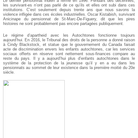
Le dernier pensionnat indien a fermé en 1996. Pendant des décennies,
les survivant-es n’ont pas parlé de ce qu’ils et elles ont subi dans ces
institutions. C’est seulement depuis trente ans que nous savons la
violence infligée dans ces écoles industrielles. Oscar Kistabish, survivant
Anicinape du pensionnat de St-Marc-De-Figuery, dit que les pires
histoires ne sont probablement pas encore partagées publiquement.
Le régime d’apartheid avec les Autochtones fonctionne toujours
aujourd’hui. En 2016, le Tribunal des droits de la personne a donné raison
à Cindy Blackstock, et statue que le gouvernement du Canada faisait
acte de discrimination envers les enfants autochtones, car les services
sociaux offerts en réserve sont nettement sous-finances compare au
reste du pays. Il y a aujourd’hui plus d’enfants autochtones dans le
système de la protection de la jeunesse qu’il y en a eu dans les
pensionnats au sommet de leur existence dans la première moitié du 20e
siècle.