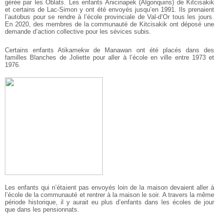
gérée par les Oblats. Les enfants Anicinapek (Algonquins) de Kitcisakik
et certains de Lac-Simon y ont été envoyés jusqu’en 1991. Ils prenaient
l’autobus pour se rendre à l’école provinciale de Val-d’Or tous les jours.
En 2020, des membres de la communauté de Kitcisakik ont déposé une
demande d’action collective pour les sévices subis.
Certains enfants Atikamekw de Manawan ont été placés dans des
familles Blanches de Joliette pour aller à l’école en ville entre 1973 et
1976.
Les enfants qui n’étaient pas envoyés loin de la maison devaient aller à
l’école de la communauté et rentrer à la maison le soir. A travers la même
période historique, il y aurait eu plus d’enfants dans les écoles de jour
que dans les pensionnats.