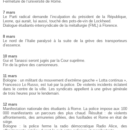
Fermeture de l’université de Rome.
7 mars
Le Parti radical demande l’inculpation du président de la République,
Leone, qui aurait, lui aussi, touché des pots-de-vin de Lockheed.
Dialogue étudiants-intersyndicale de la métallurgie (FML) à Florence.
8 mars
Le nord de l’Italie paralysé à la suite de la grève des transporteurs
d’essence.
10 mars
Gui et Tanassi seront jugés par la Cour suprême.
Fin de la grève des camionneurs.
11 mars
Bologne : un militant du mouvement d’extrême gauche « Lotta continua »,
Francesco Lo Russo, est tué par la police. De violents incidents éclatent
dans le centre de la ville. Les syndicats appellent à une grève générale
de trois heures pour le lendemain.
12 mars
Manifestation nationale des étudiants à Rome. La police impose aux 100
000 manifestants un parcours des plus chaud. Résultat : de violents
affrontements, des armureries pillées, des fusillades et Rome en état de
siège.
Bologne : la police ferme la radio démocratique Radio Alice, des