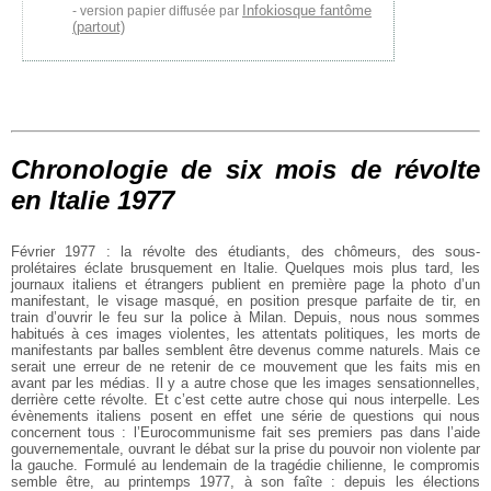
Infokiosque fantôme
version papier diffusée par
(partout)
Chronologie de six mois de révolte
en Italie 1977
Février 1977 : la révolte des étudiants, des chômeurs, des sous-
prolétaires éclate brusquement en Italie. Quelques mois plus tard, les
journaux italiens et étrangers publient en première page la photo d’un
manifestant, le visage masqué, en position presque parfaite de tir, en
train d’ouvrir le feu sur la police à Milan. Depuis, nous nous sommes
habitués à ces images violentes, les attentats politiques, les morts de
manifestants par balles semblent être devenus comme naturels. Mais ce
serait une erreur de ne retenir de ce mouvement que les faits mis en
avant par les médias. Il y a autre chose que les images sensationnelles,
derrière cette révolte. Et c’est cette autre chose qui nous interpelle. Les
évènements italiens posent en effet une série de questions qui nous
concernent tous : l’Eurocommunisme fait ses premiers pas dans l’aide
gouvernementale, ouvrant le débat sur la prise du pouvoir non violente par
la gauche.
Formulé au lendemain de la tragédie chilienne, le compromis
semble être, au printemps 1977, à son faîte : depuis les élections