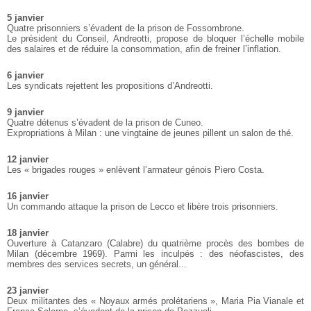
5 janvier
Quatre prisonniers s’évadent de la prison de Fossombrone.
Le président du Conseil, Andreotti, propose de bloquer l’échelle mobile
des salaires et de réduire la consommation, afin de freiner l’inflation.
6 janvier
Les syndicats rejettent les propositions d’Andreotti.
9 janvier
Quatre détenus s’évadent de la prison de Cuneo.
Expropriations à Milan : une vingtaine de jeunes pillent un salon de thé.
12 janvier
Les « brigades rouges » enlèvent l’armateur génois Piero Costa.
16 janvier
Un commando attaque la prison de Lecco et libère trois prisonniers.
18 janvier
Ouverture à Catanzaro (Calabre) du quatrième procès des bombes de
Milan (décembre 1969). Parmi les inculpés : des néofascistes, des
membres des services secrets, un général...
23 janvier
Deux militantes des « Noyaux armés prolétariens », Maria Pia Vianale et