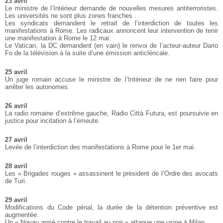
23 avril
Le ministre de l’Intérieur demande de nouvelles mesures antiterroristes.
Les universités ne sont plus zones franches .
Les syndicats demandent le retrait de l’interdiction de toutes les
manifestations à Rome. Les radicaux annoncent leur intervention de tenir
une manifestation à Rome le 12 mai.
Le Vatican, la DC demandent (en vain) le renvoi de l’acteur-auteur Dario
Fo de la télévision à la suite d’une émission anticléricale.
25 avril
Un juge romain accuse le ministre de l’Intérieur de ne rien faire pour
arrêter les autonomes.
26 avril
La radio romaine d’extrême gauche, Radio Città Futura, est poursuivie en
justice pour incitation à l’émeute.
27 avril
Levée de l’interdiction des manifestations à Rome pour le 1er mai.
28 avril
Les « Brigades rouges » assassinent le président de l’Ordre des avocats
de Turi.
29 avril
Modifications du Code pénal, la durée de la détention préventive est
augmentée.
Un « Noyau armé contre le travail au noir » attaque une usine à Milan.