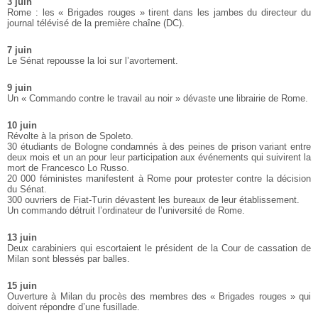
3 juin
Rome : les « Brigades rouges » tirent dans les jambes du directeur du
journal télévisé de la première chaîne (DC).
7 juin
Le Sénat repousse la loi sur l’avortement.
9 juin
Un « Commando contre le travail au noir » dévaste une librairie de Rome.
10 juin
Révolte à la prison de Spoleto.
30 étudiants de Bologne condamnés à des peines de prison variant entre
deux mois et un an pour leur participation aux événements qui suivirent la
mort de Francesco Lo Russo.
20 000 féministes manifestent à Rome pour protester contre la décision
du Sénat.
300 ouvriers de Fiat-Turin dévastent les bureaux de leur établissement.
Un commando détruit l’ordinateur de l’université de Rome.
13 juin
Deux carabiniers qui escortaient le président de la Cour de cassation de
Milan sont blessés par balles.
15 juin
Ouverture à Milan du procès des membres des « Brigades rouges » qui
doivent répondre d’une fusillade.