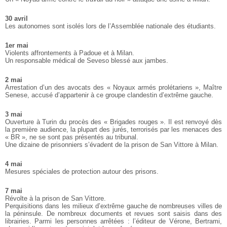
30 avril
Les autonomes sont isolés lors de l’Assemblée nationale des étudiants.
1er mai
Violents affrontements à Padoue et à Milan.
Un responsable médical de Seveso blessé aux jambes.
2 mai
Arrestation d’un des avocats des « Noyaux armés prolétariens », Maître
Senese, accusé d’appartenir à ce groupe clandestin d’extrême gauche.
3 mai
Ouverture à Turin du procès des « Brigades rouges ». Il est renvoyé dès
la première audience, la plupart des jurés, terrorisés par les menaces des
« BR », ne se sont pas présentés au tribunal.
Une dizaine de prisonniers s’évadent de la prison de San Vittore à Milan.
4 mai
Mesures spéciales de protection autour des prisons.
7 mai
Révolte à la prison de San Vittore.
Perquisitions dans les milieux d’extrême gauche de nombreuses villes de
la péninsule. De nombreux documents et revues sont saisis dans des
librairies. Parmi les personnes arrêtées : l’éditeur de Vérone, Bertrami,