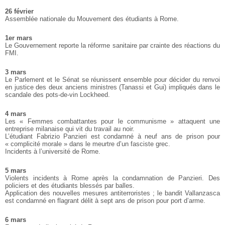
26 février
Assemblée nationale du Mouvement des étudiants à Rome.
1er mars
Le Gouvernement reporte la réforme sanitaire par crainte des réactions du
FMI.
3 mars
Le Parlement et le Sénat se réunissent ensemble pour décider du renvoi
en justice des deux anciens ministres (Tanassi et Gui) impliqués dans le
scandale des pots-de-vin Lockheed.
4 mars
Les « Femmes combattantes pour le communisme » attaquent une
entreprise milanaise qui vit du travail au noir.
L’étudiant Fabrizio Panzieri est condamné à neuf ans de prison pour
« complicité morale » dans le meurtre d’un fasciste grec.
Incidents à l’université de Rome.
5 mars
Violents incidents à Rome après la condamnation de Panzieri. Des
policiers et des étudiants blessés par balles.
Application des nouvelles mesures antiterroristes ; le bandit Vallanzasca
est condamné en flagrant délit à sept ans de prison pour port d’arme.
6 mars