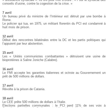
conseils d’usine, contre la cogestion de la crise. »
7 avril
Un bureau privé du ministre de l’Intérieur est détruit par une bombe à
Rome.
Le policier qui tua, en 1975, un militant florentin du PCI est condamné à
huit mois de prison.
12 avril
Début des rencontres bilatérales entre la DC et les partis politiques qui
l’appuient par leur abstention.
15 avril
Les « Unités communistes combattantes » détruisent une usine de
bioprotéines à Saline Joniche (Calabre).
16 avril
Le FMI accepte les garanties italiennes et octroie au Gouvernement un
prêt de 500 millions de dollars.
17 avril
Révolte à la prison de Catania.
18 avril
Le CEE prête 500 millions de dollars à l’Italie.
Elections partielles communales : le PCI perd 11% de ses voix à