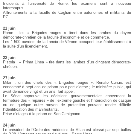
Incidents à l’université de Rome, les examens sont à nouveau
interrompus.
Affrontements à la faculté de Cagliari entre autonomes et militants du
PCI.
21 juin
Rome : les « Brigades rouges » tirent dans les jambes du doyen
démocrate-chrétien de la faculté d’économie et de commerce.
Les 1 500 ouvriers de la Lancia de Vérone occupent leur établissement à
la suite d’un licenciement.
22 juin
Pistoia : « Prima Linea » tire dans les jambes d’un dirigeant démocrate-
chrétien.
23 juin
Milan : un des chefs des « Brigades rouges », Renato Curcio, est
condamné à sept ans de prison pour port d’arme ; le ministère public, qui
avait demandé vingt et un ans, fait appel.
Le Sénat approuve les décisions gouvernementales concernant la
fermeture des « repaires » de l’extrême gauche et l’interdiction de casque
ou de quelque autre moyen de protection pouvant rendre difficile
l’identification des manifestants.
Prise d’otages à la prison de San Gimignano.
24 juin
Le président de l’Ordre des médecins de Milan est blessé par sept balles