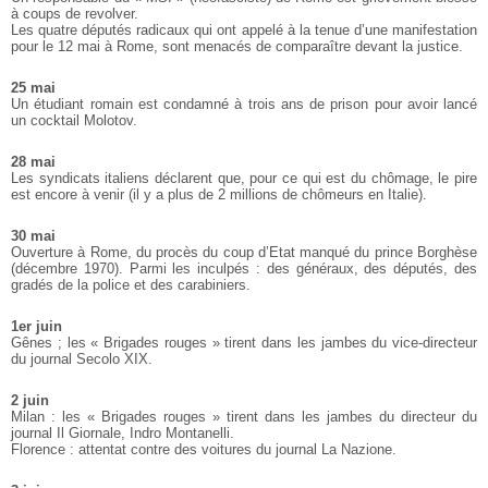
à coups de revolver.
Les quatre députés radicaux qui ont appelé à la tenue d’une manifestation
pour le 12 mai à Rome, sont menacés de comparaître devant la justice.
25 mai
Un étudiant romain est condamné à trois ans de prison pour avoir lancé
un cocktail Molotov.
28 mai
Les syndicats italiens déclarent que, pour ce qui est du chômage, le pire
est encore à venir (il y a plus de 2 millions de chômeurs en Italie).
30 mai
Ouverture à Rome, du procès du coup d’Etat manqué du prince Borghèse
(décembre 1970). Parmi les inculpés : des généraux, des députés, des
gradés de la police et des carabiniers.
1er juin
Gênes ; les « Brigades rouges » tirent dans les jambes du vice-directeur
du journal Secolo XIX.
2 juin
Milan : les « Brigades rouges » tirent dans les jambes du directeur du
journal Il Giornale, Indro Montanelli.
Florence : attentat contre des voitures du journal La Nazione.