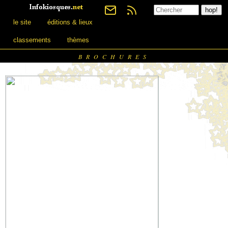
le site
éditions & lieux
classements
thèmes
BROCHURES