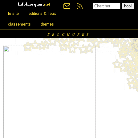
le site
éditions & lieux
classements
thèmes
BROCHURES