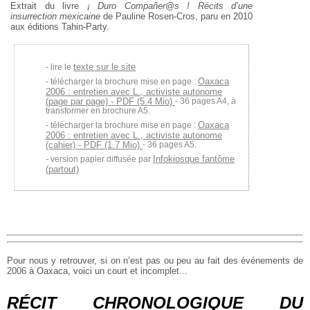
Extrait du livre
¡ Duro Compañer@s ! Récits d’une
insurrection mexicaine
de Pauline Rosen-Cros, paru en 2010
aux éditions Tahin-Party.
texte sur le site
lire le
Oaxaca
télécharger la brochure mise en page :
2006 : entretien avec L., activiste autonome
(page par page) - PDF (5.4 Mio)
- 36 pages A4, à
transformer en brochure A5.
Oaxaca
télécharger la brochure mise en page :
2006 : entretien avec L., activiste autonome
(cahier) - PDF (1.7 Mio)
- 36 pages A5.
Infokiosque fantôme
version papier diffusée par
(partout)
Pour nous y retrouver, si on n’est pas ou peu au fait des événements de
2006 à Oaxaca, voici un court et incomplet...
RÉCIT CHRONOLOGIQUE DU