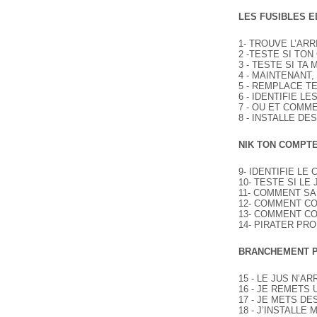
LES FUSIBLES E
1- TROUVE L’ARR
2 -TESTE SI TO
3 - TESTE SI T
4 - MAINTENANT,
5 - REMPLACE TE
6 - IDENTIFIE LE
7 - OU ET COMM
8 - INSTALLE DE
NIK TON COMPT
9- IDENTIFIE LE
10- TESTE SI L
11- COMMENT SA
12- COMMENT C
13- COMMENT CO
14- PIRATER PR
BRANCHEMENT P
15 - LE JUS N’A
16 - JE REMETS
17 - JE METS D
18 - J’INSTALL