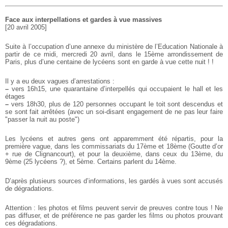
Face aux interpellations et gardes à vue massives
[20 avril 2005]
Suite à l’occupation d’une annexe du ministère de l’Education Nationale à
partir de ce midi, mercredi 20 avril, dans le 15ème arrondissement de
Paris, plus d’une centaine de lycéens sont en garde à vue cette nuit ! !
Il y a eu deux vagues d’arrestations :
–
vers 16h15, une quarantaine d’interpellés qui occupaient le hall et les
étages
–
vers 18h30, plus de 120 personnes occupant le toit sont descendus et
se sont fait arrêtées (avec un soi-disant engagement de ne pas leur faire
"passer la nuit au poste")
Les lycéens et autres gens ont apparemment été répartis, pour la
première vague, dans les commissariats du 17ème et 18ème (Goutte d’or
+ rue de Clignancourt), et pour la deuxième, dans ceux du 13ème, du
9ème (25 lycéens ?), et 5ème.
Certains parlent du 14ème.
D’après plusieurs sources d’informations, les gardés à vues sont accusés
de dégradations.
Attention : les photos et films peuvent servir de preuves contre tous ! Ne
pas diffuser, et de préférence ne pas garder les films ou photos prouvant
ces dégradations.