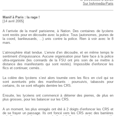
Sur Indymedia-Paris
Manif à Paris : la rage !
[14 avril 2005]
A l’arrivée de la manif parisienne, à Nation. Des centaines de lycéens
sont restés pour en découdre avec la police. Tous (autonomes, jeunes de
la coord, banlieusards, ...) unis contre la police. Rien à voir avec le 8
mars.
L’atmosphère était tendue. L’envie d’en découdre, et en même temps le
sentiment d’impuissance. Aucune organisation pour faire face à la police
ultra-organisée (les connards de la FSU ont pris soin de se mettre à
distance des manifestants qui sont restés). Impossible d’enfoncer les
flics et continuer, cernés...
La colère des lycéens s’est alors tournée vers les flics en civil qui se
sont aventurés près des manifestants : poursuivis, tabassés pour
certains, ils se sont réfugiés derrière les CRS.
Ensuite, les lycéens ont commencé à déterrer des pierres, de plus en
plus grosses, pour les balancer sur les CRS.
A un moment, les plus enragés ont été à 2 doigts d’enfoncer les CRS et
de se frayer un passage. Ils ont foncé vers les CRS avec des barrières