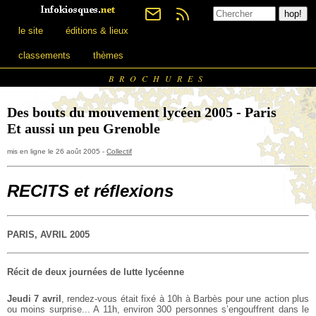
le site
éditions & lieux
classements
thèmes
BROCHURES
Des bouts du mouvement lycéen 2005 - Paris
Et aussi un peu Grenoble
mis en ligne le 26 août 2005 -
Collectif
RECITS et réflexions
PARIS, AVRIL 2005
Récit de deux journées de lutte lycéenne
Jeudi 7 avril
, rendez-vous était fixé à 10h à Barbès pour une action plus
ou moins surprise... A 11h, environ 300 personnes s’engouffrent dans le