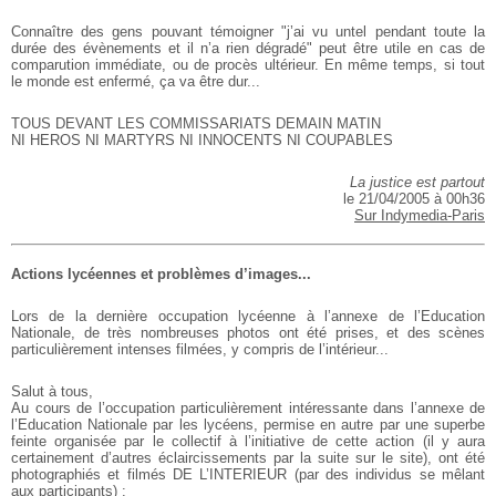
Connaître des gens pouvant témoigner "j’ai vu untel pendant toute la
durée des évènements et il n’a rien dégradé" peut être utile en cas de
comparution immédiate, ou de procès ultérieur. En même temps, si tout
le monde est enfermé, ça va être dur...
TOUS DEVANT LES COMMISSARIATS DEMAIN MATIN
NI HEROS NI MARTYRS NI INNOCENTS NI COUPABLES
La justice est partout
le 21/04/2005 à 00h36
Sur Indymedia-Paris
Actions lycéennes et problèmes d’images...
Lors de la dernière occupation lycéenne à l’annexe de l’Education
Nationale, de très nombreuses photos ont été prises, et des scènes
particulièrement intenses filmées, y compris de l’intérieur...
Salut à tous,
Au cours de l’occupation particulièrement intéressante dans l’annexe de
l’Education Nationale par les lycéens, permise en autre par une superbe
feinte organisée par le collectif à l’initiative de cette action (il y aura
certainement d’autres éclaircissements par la suite sur le site), ont été
photographiés et filmés DE L’INTERIEUR (par des individus se mêlant
aux participants) :