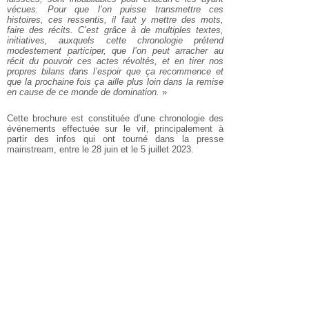
vécues. Pour que l’on puisse transmettre ces
histoires, ces ressentis, il faut y mettre des mots,
faire des récits. C’est grâce à de multiples textes,
initiatives, auxquels cette chronologie prétend
modestement participer, que l’on peut arracher au
récit du pouvoir ces actes révoltés, et en tirer nos
propres bilans dans l’espoir que ça recommence et
que la prochaine fois ça aille plus loin dans la remise
en cause de ce monde de domination.
»
Cette brochure est constituée d’une chronologie des
événements effectuée sur le vif, principalement à
partir des infos qui ont tourné dans la presse
mainstream, entre le 28 juin et le 5 juillet 2023.