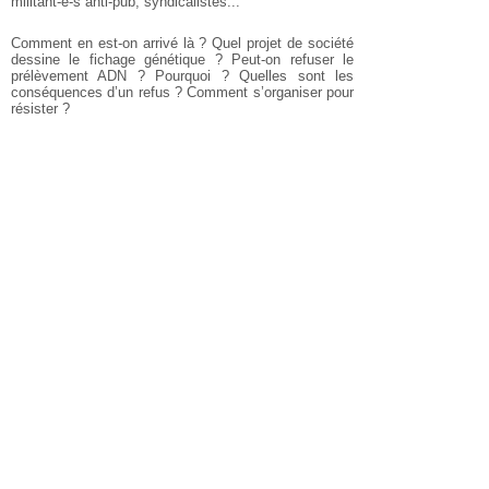
militant-e-s anti-pub, syndicalistes...
Comment en est-on arrivé là ? Quel projet de société
dessine le fichage génétique ? Peut-on refuser le
prélèvement ADN ? Pourquoi ? Quelles sont les
conséquences d’un refus ? Comment s’organiser pour
résister ?