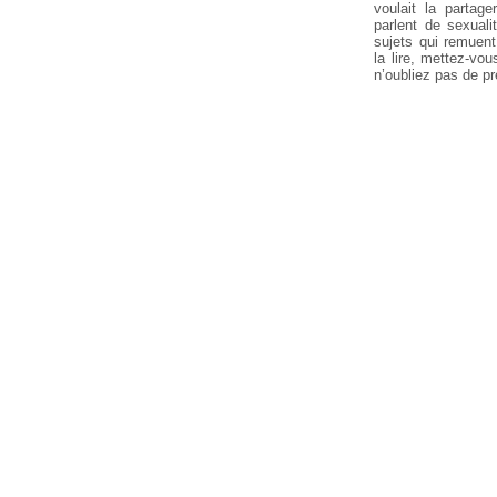
voulait la partag
parlent de sexuali
sujets qui remuent
la lire, mettez-vo
n’oubliez pas de pr