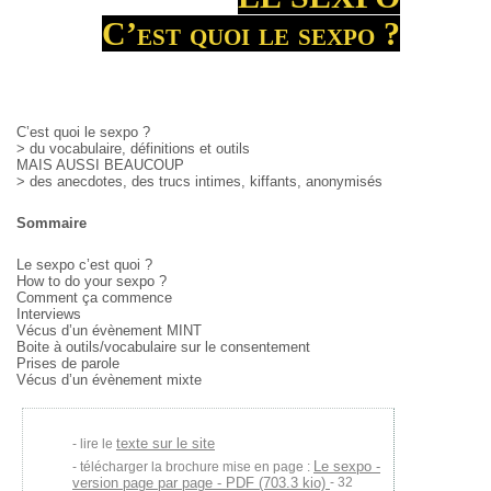
C’est quoi le sexpo ?
C’est quoi le sexpo ?
> du vocabulaire, définitions et outils
MAIS AUSSI BEAUCOUP
> des anecdotes, des trucs intimes, kiffants, anonymisés
Sommaire
Le sexpo c’est quoi ?
How to do your sexpo ?
Comment ça commence
Interviews
Vécus d’un évènement MINT
Boite à outils/vocabulaire sur le consentement
Prises de parole
Vécus d’un évènement mixte
texte sur le site
lire le
Le sexpo -
télécharger la brochure mise en page :
version page par page - PDF (703.3 kio)
- 32