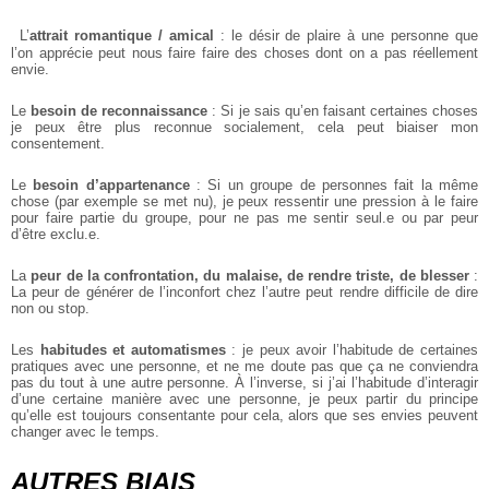
L’
attrait romantique / amical
: le désir de plaire à une personne que
l’on apprécie peut nous faire faire des choses dont on a pas réellement
envie.
Le
besoin de reconnaissance
: Si je sais qu’en faisant certaines choses
je peux être plus reconnue socialement, cela peut biaiser mon
consentement.
Le
besoin d’appartenance
: Si un groupe de personnes fait la même
chose (par exemple se met nu), je peux ressentir une pression à le faire
pour faire partie du groupe, pour ne pas me sentir seul.e ou par peur
d’être exclu.e.
La
peur de la confrontation, du malaise, de rendre triste, de blesser
:
La peur de générer de l’inconfort chez l’autre peut rendre difficile de dire
non ou stop.
Les
habitudes et automatismes
: je peux avoir l’habitude de certaines
pratiques avec une personne, et ne me doute pas que ça ne conviendra
pas du tout à une autre personne. À l’inverse, si j’ai l’habitude d’interagir
d’une certaine manière avec une personne, je peux partir du principe
qu’elle est toujours consentante pour cela, alors que ses envies peuvent
changer avec le temps.
AUTRES BIAIS