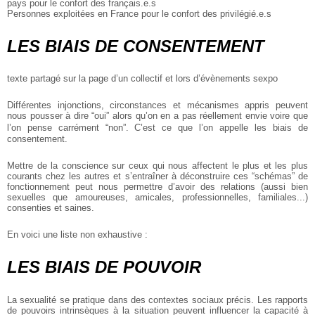
pays pour le confort des français.e.s
Personnes exploitées en France pour le confort des privilégié.e.s
LES BIAIS DE CONSENTEMENT
texte partagé sur la page d’un collectif et lors d’évènements sexpo
Différentes injonctions, circonstances et mécanismes appris peuvent
nous pousser à dire “oui” alors qu’on en a pas réellement envie voire que
l’on pense carrément “non”. C’est ce que l’on appelle les biais de
consentement.
Mettre de la conscience sur ceux qui nous affectent le plus et les plus
courants chez les autres et s’entraîner à déconstruire ces “schémas” de
fonctionnement peut nous permettre d’avoir des relations (aussi bien
sexuelles que amoureuses, amicales, professionnelles, familiales...)
consenties et saines.
En voici une liste non exhaustive :
LES BIAIS DE POUVOIR
La sexualité se pratique dans des contextes sociaux précis. Les rapports
de pouvoirs intrinsèques à la situation peuvent influencer la capacité à