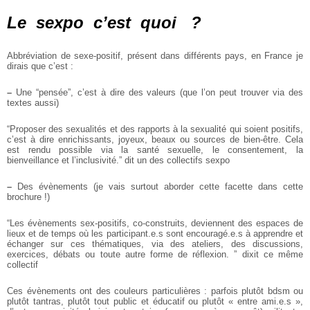
Le sexpo c’est quoi ?
Abbréviation de sexe-positif, présent dans différents pays, en France je
dirais que c’est :
–
Une “pensée”, c’est à dire des valeurs (que l’on peut trouver via des
textes aussi)
“Proposer des sexualités et des rapports à la sexualité qui soient positifs,
c’est à dire enrichissants, joyeux, beaux ou sources de bien-être.
Cela
est rendu possible via
la santé sexuelle, le consentement,
la
bienveillance et l’inclusivité.”
dit un des collectifs sexpo
–
Des évènements (je vais surtout aborder cette facette dans cette
brochure !)
“Les évènements sex-positifs, co-construits, deviennent des espaces de
lieux et de temps
où les participant.e.s sont encouragé.e.s à apprendre et
échanger sur ces thématiques,
via des ateliers, des discussions,
exercices, débats ou toute autre forme de réflexion. ”
dixit ce même
collectif
Ces évènements ont des couleurs particulières : parfois plutôt bdsm ou
plutôt tantras,
plutôt tout public et éducatif ou plutôt « entre ami.e.s »,