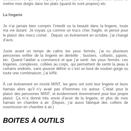
mettre mes doigts dans les plats (quand ils sont propres) etc.
La lingerie
Je n’ai jamais bien compris l’interêt ou la beauté dans la lingerie, toute
ma vie durant. Je voyais ça comme un trucs cher, fragile, et pensé pour
le plaisir des mecs cishet. Depuis un évènement en octobre, j’ai changé
d’avis.
Juste avant un temps de calins les yeux fermés, j’ai vu plusieurs
personnes enfiler de la lingerie en dentelle ; bustiers, collants, jupons,
etc. Quand l’atelier a commencé et que j’ai senti -les yeux fermés- ces
lingeries, complexes, collées au corps, qui permettent de sentir la peau à
certains endroits, sans pouvoir définir si c’est un bout de soutien gorge ou
toute une combinaison, j’ai kiffé.
À cet évènement en mixité MINT, les gens ont sorti leur lingerie et leurs
harnais alors qu’il n’y avait pas d’hommes cis autour. C’était pour le
plaisir des personnes MINT, et évidemment énormément pour leur propre
plaisir. Ça m’a donné très envie d’avoir de la lingerie, et plus de mes
harnais en chambre à air. (Depuis, j’ai aussi fabriqué des colliers de
soumission en chambre à air.)
BOITES À OUTILS