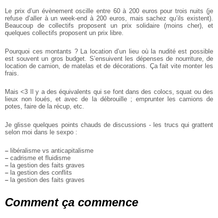
Le prix d’un évènement oscille entre 60 à 200 euros pour trois nuits (je
refuse d’aller à un week-end à 200 euros, mais sachez qu’ils existent).
Beaucoup de collectifs proposent un prix solidaire (moins cher), et
quelques collectifs proposent un prix libre.
Pourquoi ces montants ? La location d’un lieu où la nudité est possible
est souvent un gros budget. S’ensuivent les dépenses de nourriture, de
location de camion, de matelas et de décorations. Ça fait vite monter les
frais.
Mais <3 Il y a des équivalents qui se font dans des colocs, squat ou des
lieux non loués,
et avec de la débrouille ; emprunter les camions de
potes, faire de la récup, etc.
Je glisse quelques points chauds de discussions -
les trucs qui grattent
selon moi dans le sexpo :
–
libéralisme vs anticapitalisme
–
cadrisme et fluidisme
–
la gestion des faits graves
–
la gestion des conflits
–
la gestion des faits graves
Comment ça commence