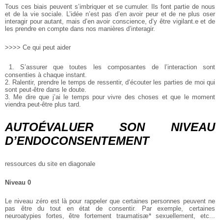
Tous ces biais peuvent s’imbriquer et se cumuler. Ils font partie de nous
et de la vie sociale. L’idée n’est pas d’en avoir peur et de ne plus oser
interagir pour autant, mais d’en avoir conscience, d’y être vigilant.e et de
les prendre en compte dans nos manières d’interagir.
>>>> Ce qui peut aider
1. S’assurer que toutes les composantes de l’interaction sont
consenties à
chaque instant.
2. Ralentir, prendre le temps de ressentir, d’écouter les parties de moi qui
sont peut-être dans le doute.
3. Me dire que j’ai le temps pour vivre des choses et que le moment
viendra peut-être plus tard.
AUTOÉVALUER SON NIVEAU
D’ENDOCONSENTEMENT
ressources du site en diagonale
Niveau 0
Le niveau zéro est là pour rappeler que certaines personnes peuvent ne
pas être du tout en état de consentir. Par exemple, certaines
neuroatypies fortes, être fortement traumatisæ* sexuellement, etc...