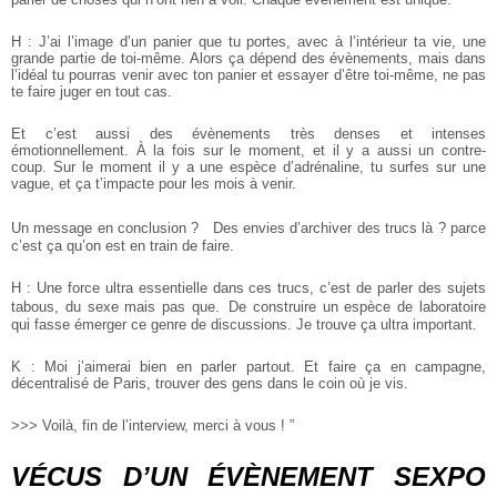
H : J’ai l’image d’un panier que tu portes, avec à l’intérieur ta vie, une
grande partie de toi-même. Alors ça dépend des évènements, mais dans
l’idéal tu pourras venir avec ton panier et essayer d’être toi-même, ne pas
te faire juger en tout cas.
Et c’est aussi des évènements très denses et intenses
émotionnellement. À la fois sur le moment, et il y a aussi un contre-
coup. Sur le moment il y a une espèce d’adrénaline, tu surfes sur une
vague, et ça t’impacte pour les mois à venir.
Un message en conclusion ? Des envies d’archiver des trucs là ? parce
c’est ça qu’on est en train de faire.
H : Une force ultra essentielle dans ces trucs, c’est de parler des sujets
tabous, du sexe mais pas que. De construire un espèce de laboratoire
qui fasse émerger ce genre de discussions. Je trouve ça ultra important.
K : Moi j’aimerai bien en parler partout. Et faire ça en campagne,
décentralisé de Paris, trouver des gens dans le coin où je vis.
>>> Voilà, fin de l’interview, merci à vous ! ”
VÉCUS D’UN ÉVÈNEMENT SEXPO