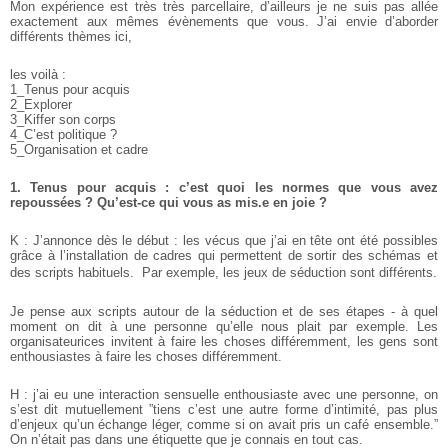
Mon expérience est très très parcellaire, d’ailleurs je ne suis pas allée
exactement aux mêmes évènements que vous. J’ai envie d’aborder
différents thèmes ici,
les voilà :
1_Tenus pour acquis
2_Explorer
3_Kiffer son corps
4_C’est politique ?
5_Organisation et cadre
1. Tenus pour acquis : c’est quoi les normes que vous avez
repoussées ? Qu’est-ce qui vous as mis.e en joie ?
K : J’annonce dès le début : les vécus que j’ai en tête ont été possibles
grâce à l’installation de cadres qui permettent de sortir des schémas et
des scripts habituels. Par exemple, les jeux de séduction sont différents.
Je pense aux scripts autour de la séduction et de ses étapes - à quel
moment on dit à une personne qu’elle nous plait par exemple. Les
organisateurices invitent à faire les choses différemment, les gens sont
enthousiastes à faire les choses différemment.
H : j’ai eu une interaction sensuelle enthousiaste avec une personne, on
s’est dit mutuellement ”tiens c’est une autre forme d’intimité, pas plus
d’enjeux qu’un échange léger, comme si on avait pris un café ensemble.”
On n’était pas dans une étiquette que je connais en tout cas.