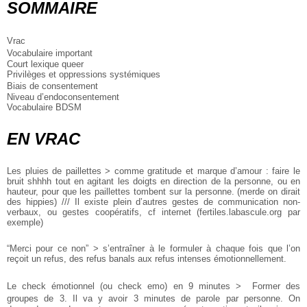
SOMMAIRE
Vrac
Vocabulaire important
Court lexique queer
Privilèges et oppressions systémiques
Biais de consentement
Niveau d’endoconsentement
Vocabulaire BDSM
EN VRAC
Les pluies de paillettes > comme gratitude et marque d’amour : faire le
bruit shhhh tout en agitant les doigts en direction de la personne, ou en
hauteur, pour que les paillettes tombent sur la personne. (merde on dirait
des hippies) /// Il existe plein d’autres gestes de communication non-
verbaux, ou gestes coopératifs, cf internet (fertiles.labascule.org par
exemple)
“Merci pour ce non” > s’entraîner à le formuler à chaque fois que l’on
reçoit un refus, des refus banals aux refus intenses émotionnellement.
Le check émotionnel (ou check emo) en 9 minutes > Former des
groupes de 3. Il va y avoir 3 minutes de parole par personne. On