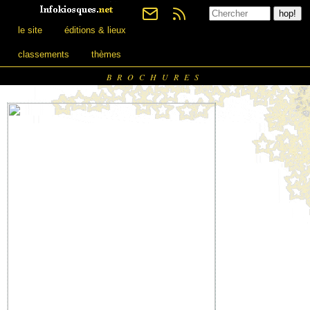
le site
éditions & lieux
classements
thèmes
BROCHURES