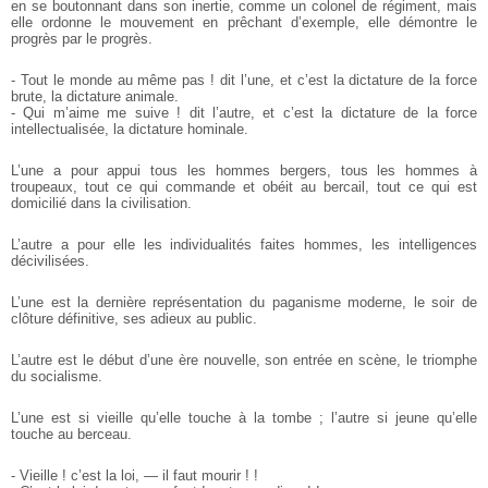
en se boutonnant dans son inertie, comme un colonel de régiment, mais
elle ordonne le mouvement en prêchant d’exemple, elle démontre le
progrès par le progrès.
- Tout le monde au même pas ! dit l’une, et c’est la dictature de la force
brute, la dictature animale.
- Qui m’aime me suive ! dit l’autre, et c’est la dictature de la force
intellectualisée, la dictature hominale.
L’une a pour appui tous les hommes bergers, tous les hommes à
troupeaux, tout ce qui commande et obéit au bercail, tout ce qui est
domicilié dans la civilisation.
L’autre a pour elle les individualités faites hommes, les intelligences
décivilisées.
L’une est la dernière représentation du paganisme moderne, le soir de
clôture définitive, ses adieux au public.
L’autre est le début d’une ère nouvelle, son entrée en scène, le triomphe
du socialisme.
L’une est si vieille qu’elle touche à la tombe ; l’autre si jeune qu’elle
touche au berceau.
- Vieille ! c’est la loi, — il faut mourir ! !