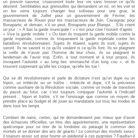
un pouvoir sauveur, croasseront toute leur vie sans trouver ce qu’ils
désirent. Semblables aux grenouilles qui demandent un roi, on les voit et
on les verra toujours changer leur soliveau pour une grue, le
gouvernement de Juillet pour un gouvernement de Février, les
massacreurs de Rouen pour les massacreurs de Juin, Cavaignac pour
Bonaparte, et demain, s’il se peut, Bonaparte pour Blanqui... S’ils crient
un jour : « A bas la garde municipale ! » c’est pour crier l’instant d’après :
« Vive la garde mobile ! » Ou bien ils troquent la garde mobile contre la
garde impériale, comme ils troqueraient la garde impériale contre les
bataillons révolutionnaires
. Sujets ils étaient, sujets ils sont, sujets ils
seront. Ils ne savent ni ce qu’ils veulent ni ce qu’ils font. Ils se plaignent
la veille de n’avoir pas l’homme de leur choix, ils se plaignent le
lendemain de l’avoir trop. Enfin, à tout moment et à tout propos, ils
invoquent l’autorité « au long bec emmanché d’un long cou », et ils
trouvent surprenant qu’elle les croque, qu’elle les tue !
Qui se dit révolutionnaire et parle de dictature n’est qu’un dupe ou un
fripon, un imbécile ou un traître ; imbécile et dupe, s’il la préconise
comme auxiliaire de la Révolution sociale, comme un mode de transition
du passé au futur, car c’est toujours conjuguer l’autorité à l’indicatif
présent ; fripon et traître, s’il ne l’envisage que comme un moyen de
prendre place au budget et de jouer au mandataire sur tous les modes et
dans tous les temps.
Combien de nains, certes, qui ne demanderaient pas mieux que d’avoir
des échasses officielles, un titre, des appointements, une représentation
quelconque pour se tirer de la fondrière où patauge le commun des
mortels et se donner des airs de géants ! Le commun des mortels sera-t-
il toujours assez sot pour fournir un piédestal à ces pygmées ? Faudra-t-il