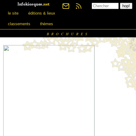
le site
éditions & lieux
classements
thèmes
BROCHURES