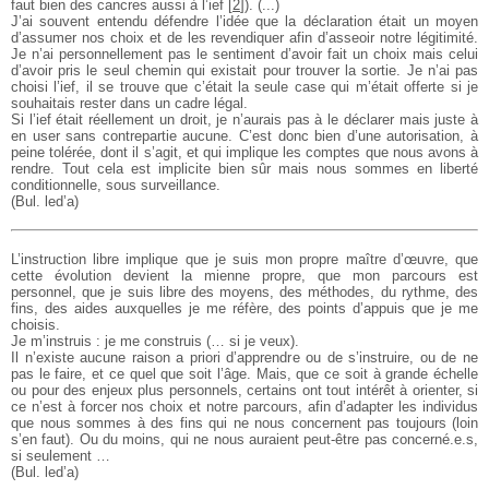
faut bien des cancres aussi à l’ief
[
2
]
). (...)
J’ai souvent entendu défendre l’idée que la déclaration était un moyen
d’assumer nos choix et de les revendiquer afin d’asseoir notre légitimité.
Je n’ai personnellement pas le sentiment d’avoir fait un choix mais celui
d’avoir pris le seul chemin qui existait pour trouver la sortie. Je n’ai pas
choisi l’ief, il se trouve que c’était la seule case qui m’était offerte si je
souhaitais rester dans un cadre légal.
Si l’ief était réellement un droit, je n’aurais pas à le déclarer mais juste à
en user sans contrepartie aucune. C’est donc bien d’une autorisation, à
peine tolérée, dont il s’agit, et qui implique les comptes que nous avons à
rendre. Tout cela est implicite bien sûr mais nous sommes en liberté
conditionnelle, sous surveillance.
(Bul. led’a)
L’instruction libre implique que je suis mon propre maître d’œuvre, que
cette évolution devient la mienne propre, que mon parcours est
personnel, que je suis libre des moyens, des méthodes, du rythme, des
fins, des aides auxquelles je me réfère, des points d’appuis que je me
choisis.
Je m’instruis : je me construis (… si je veux).
Il n’existe aucune raison a priori d’apprendre ou de s’instruire, ou de ne
pas le faire, et ce quel que soit l’âge. Mais, que ce soit à grande échelle
ou pour des enjeux plus personnels, certains ont tout intérêt à orienter, si
ce n’est à forcer nos choix et notre parcours, afin d’adapter les individus
que nous sommes à des fins qui ne nous concernent pas toujours (loin
s’en faut). Ou du moins, qui ne nous auraient peut-être pas concerné.e.s,
si seulement …
(Bul. led’a)