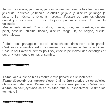
Je vis. Je cuisine, je mange, je dors, je me promène, je fais les courses,
je couds, je tricote, je bricole, je cueille, je joue, je discute, je range, je
lave, je lis, j’écris, je réfléchis, j’aide.... J’essaie de faire les choses
quand j’en ai envie. Je finis toujours par avoir envie de faire la
vaisselle !!!
Mes enfants vivent. Chacun dors, mange, joue, se promène, colorie,
peint, dessine, cuisine, bricole, discute, range, lit, se baigne, cueille,
sors, aide....
Parfois nous partageons, parfois c’est chacun dans notre coin, parfois
c’est seuls ensemble selon les envies, les besoins et les possibilités.
Chacun peut avoir du temps pour soi, chacun peut avoir des échanges et
ce, en vivant tout le temps ensemble.
************
J’aime voir la joie de mes enfants d’être parvenue à leur objectif !
J’aime découvrir leur manière d’être. J’aime être surprise de ce qu’elles
choisissent de faire. J’aime les voir absorbées par ce qu’elles font.
J’aime les voir joyeuses de ce qu’elles font, ou concentrées. J’aime les
voir vivre !
**************