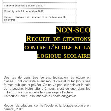
Collectif
(première parution : 2012)
Mis en ligne le
23 décembre 2012
Thèmes :
Critiques de l’âgisme et de l’éducation
(38
brochures)
NON-SCO
Recueil de citations
contre l’école et la
logique scolaire
Des tas de gens très sérieux (puisqu’on les étudie en
classe !) ont contesté avant moi l’École et l’État (sous ses
formes publique et privée). On ne va pas leur enlever le pain
de la bouche. Notre affaire à nous, c’est ce que, dans les
milieux chics, on appelle le « passage à l’acte ».
Catherine Baker,
Insoumission à l’école obligatoire
Recueil de citations contre l’école et la logique scolaire en
général, 2012.