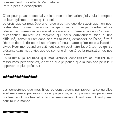
comme c’est chouette de s’en défaire !
Petit à petit je désapprend.
C’est pour ça aussi que j’ai voulu la non-scolarisation, j’ai voulu le respect
de leurs rythmes, de ce qu’ils sont.
Je crois que ça peut être une force plus tard que de savoir que l’on peut
tester des choses, découvrir ce qu’on aime, changer, tomber et se
relever, recommencer encore et encore avant d’arriver à ce qu’on veut,
questionner, trouver les moyens qui nous conviennent face à une
difficulté, savoir puiser dans ses ressources, demander de l’aide, être à
l’écoute de soi, de ce qui se présente à nous parce qu’on nous a laissé le
vivre. Pour moi quand on sait tout ça, on peut faire face à tout ce qui se
présente dans notre vie, que ce soit une difficulté ou la réalisation de nos
rêves.
En résumé, je souhaite que mes enfants connaissent et utilisent leur
ressources personnelles, c’est ce que je pense que la non-sco peut leur
apporter de plus précieux.
***************
J’ai conscience que mes filles se construisent par rapport à ce qu’elles
sont mais aussi par rapport à ce que je suis, à ce que sont les personnes
qui leur sont proches et à leur environnement. C’est ainsi. C’est pareil
pour tout le monde.
***********