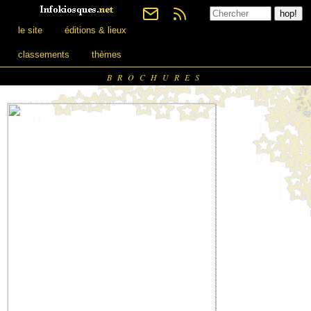
le site
éditions & lieux
classements
thèmes
BROCHURES