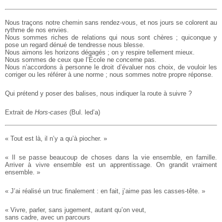
Nous traçons notre chemin sans rendez-vous, et nos jours se colorent au
rythme de nos envies.
Nous sommes riches de relations qui nous sont chères ; quiconque y
pose un regard dénué de tendresse nous blesse.
Nous aimons les horizons dégagés ; on y respire tellement mieux.
Nous sommes de ceux que l’École ne concerne pas.
Nous n’accordons à personne le droit d’évaluer nos choix, de vouloir les
corriger ou les référer à une norme ; nous sommes notre propre réponse.
Qui prétend y poser des balises, nous indiquer la route à suivre ?
Extrait de
Hors-cases
(Bul. led’a)
« Tout est là, il n’y a qu’à piocher. »
« Il se passe beaucoup de choses dans la vie ensemble, en famille.
Arriver à vivre ensemble est un apprentissage. On grandit vraiment
ensemble. »
« J’ai réalisé un truc finalement : en fait, j’aime pas les casses-tête. »
« Vivre, parler, sans jugement, autant qu’on veut,
sans cadre, avec un parcours