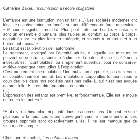
Catherine Baker,
Insoumission à l’école obligatoire
L’enfance est une institution, non un fait. (…) Les sociétés modernes ont
légalisé une discrimination fondée sur une différence de force musculaire.
« Mineur » signifie : moindre. Plus petit. Inférieur. Lesdits « enfants »
sont un ensemble d’humains plus faibles au combat au corps à corps,
constitués par les plus forts en catégorie, et soumis à un statut et à un
traitement spéciaux.
Le statut est la privation de l’autonomie.
Le traitement, appliqué par l’autorité adulte, à laquelle les mineurs ne
peuvent se soustraire, consiste à éliminer du potentiel inné les éléments
indésirables, incontrôlables, ou simplement superflus, pour ne conserver
et développer que ceux utiles à l’exploitation.
C’est proprement une mutilation. Une mutilation corporelle, pas seulement
un conditionnement mental. Les mutilations corporelles tombent sous le
coup des lois dans nos sociétés mais pas celle-là, qui n’est pas avouée
comme telle. Elle est dite formation, éducation.
(...)
L’oppression des enfants est première, et fondamentale. Elle est le moule
de toutes les autres.*
*Et il n’y a ni hiérarchie, ni priorité dans les oppressions. On peut en subir
plusieurs à la fois. Les luttes convergent vers le même ennemi. Les
groupes opprimés sont objectivement alliés. Il ne leur manque que de
s’en rendre compte.
Christiane Rochefort,
Les enfants d’abord