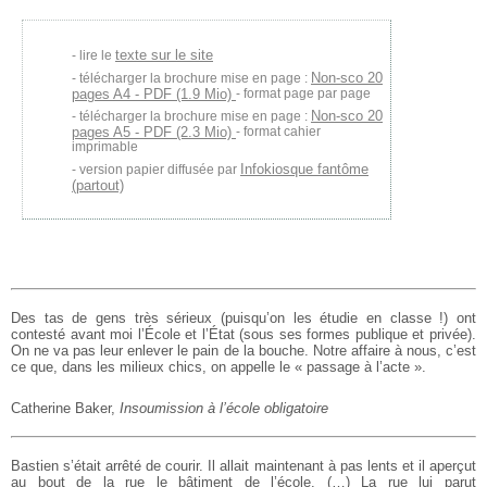
texte sur le site
lire le
Non-sco 20
télécharger la brochure mise en page :
pages A4 - PDF (1.9 Mio)
- format page par page
Non-sco 20
télécharger la brochure mise en page :
pages A5 - PDF (2.3 Mio)
- format cahier
imprimable
Infokiosque fantôme
version papier diffusée par
(partout)
Des tas de gens très sérieux (puisqu’on les étudie en classe !) ont
contesté avant moi l’École et l’État (sous ses formes publique et privée).
On ne va pas leur enlever le pain de la bouche. Notre affaire à nous, c’est
ce que, dans les milieux chics, on appelle le « passage à l’acte ».
Catherine Baker,
Insoumission à l’école obligatoire
Bastien s’était arrêté de courir. Il allait maintenant à pas lents et il aperçut
au bout de la rue le bâtiment de l’école. (…) La rue lui parut