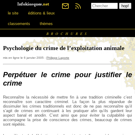
le site
éditions & lieux
classements
thèmes
BROCHURES
Psychologie du crime de l’exploitation animale
mis en ligne le 6 janvier 2005 -
Philippe Laporte
Perpétuer le crime pour justifier le
crime
Reconnaître la nécessité de mettre fin à une tradition
criminelle c’est
reconnaître son caractère criminel. La
façon la plus répandue de
dissimuler les crimes
traditionnels est donc de ne pas reconnaître qu’il
s’agit
de crimes en continuant à les pratiquer afin qu’ils
gardent leur
aspect banal et anodin. C’est ainsi que
pour éviter la culpabilité qui
accompagne la prise de
conscience des crimes, beaucoup de crimes
sont
répétés.