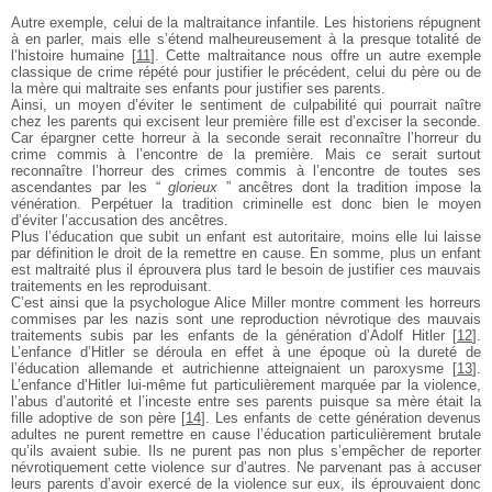
Autre exemple, celui de la maltraitance infantile. Les
historiens répugnent
à en parler, mais elle s’étend
malheureusement à la presque totalité de
l’histoire
humaine
[
11
]
. Cette maltraitance nous offre un autre
exemple
classique de crime répété pour justifier le
précédent, celui du père ou de
la mère qui maltraite
ses enfants pour justifier ses parents.
Ainsi, un moyen d’éviter le sentiment de culpabilité qui
pourrait naître
chez les parents qui excisent leur
première fille est d’exciser la seconde.
Car épargner
cette horreur à la seconde serait reconnaître l’horreur
du
crime commis à l’encontre de la première. Mais ce
serait surtout
reconnaître l’horreur des crimes commis
à l’encontre de toutes ses
ascendantes par les
“
glorieux
” ancêtres dont la tradition impose la
vénération. Perpétuer la tradition criminelle est donc
bien le moyen
d’éviter l’accusation des ancêtres.
Plus l’éducation que subit un enfant est autoritaire,
moins elle lui laisse
par définition le droit de la
remettre en cause. En somme, plus un enfant
est
maltraité plus il éprouvera plus tard le besoin de
justifier ces mauvais
traitements en les reproduisant.
C’est ainsi que la psychologue Alice Miller montre
comment les horreurs
commises par les nazis sont une
reproduction névrotique des mauvais
traitements subis
par les enfants de la génération d’Adolf Hitler
[
12
]
.
L’enfance d’Hitler se déroula en effet à une époque où la dureté de
l’éducation allemande et autrichienne
atteignaient un paroxysme
[
13
]
.
L’enfance d’Hitler lui-même
fut particulièrement marquée par la violence,
l’abus d’autorité et l’inceste entre ses parents puisque
sa mère était la
fille adoptive de son père
[
14
]
. Les enfants de cette génération devenus
adultes ne purent remettre en cause l’éducation particulièrement brutale
qu’ils avaient subie. Ils ne purent pas non plus
s’empêcher de reporter
névrotiquement cette violence
sur d’autres. Ne parvenant pas à accuser
leurs parents
d’avoir exercé de la violence sur eux, ils éprouvaient
donc