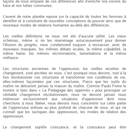
façons de nous emparer de ces différences afin d’enrichir nos visions du
futur et nos luttes communes.
L’avenir de notre planète repose sur la capacité de toutes les femmes à
identifier et à construire de nouvelles conceptions du pouvoir ainsi que de
nouveaux modes de relations humaines au-delà des différences.
Les vieilles définitions ne nous ont été d’aucune utilité. Les vieux
schémas, même si on les réaménage astucieusement pour donner
l’illusion du progrès, nous condamnent toujours à ressasser, avec de
nouveaux masques, les mêmes débats éculés, la même culpabilité, la
même haine, les mêmes récriminations, lamentations et la même
méfiance.
Les structures anciennes de l’oppression, les vieilles recettes de
changement, sont ancrées en nous, c’est pourquoi nous devons, tout à la
fois révolutionner ces structures et transformer nos conditions de vie,
elles-mêmes façonnées par ces structures. Parce que les outils du
maître ne détruiront jamais la maison du maître. Comme Paulo Freire le
montre si bien dans « La Pédagogie des opprimés » pour provoquer un
véritable changement révolutionnaire, nous ne devons jamais nous
intéresser exclusivement aux situations d’oppression dont nous
cherchons à nous libérer, nous devons nous concentrer sur cette partie
de l’oppresseur enfouie au plus profond de chacune de nous, et qui ne
connaît que les tactiques des oppresseurs, les modes de relation des
oppresseurs.
Le changement signifie croissance, et la croissance peut être