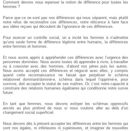
Comment devons nous repenser la notion de différence pour toutes les
femmes ?
Parce que ce ne sont pas nos différences qui nous séparent, mais plutôt
notre refus de reconnaître ces différences, notre réticence à faire face
aux idées reçues qui découlent de l’ignorance de ces différences.
Pour exercer un contrôle social, on a incité les femmes à n’admettre
qu’une seule forme de différence légitime entre humains, la différences
entre femmes et hommes.
Et nous avons appris à appréhender ces différences avec l’urgence des
personnes dominées. Nous avons toutes dû apprendre à vivre, à travailler
ou à coexister avec des hommes, d’abord nos pères puis les autres.
Nous avons accepté ces différences et négocié avec elles, y compris
quand cette reconnaissance ne faisait que perpétuer le schéma
relationnel dominant/dominé-e, schéma dans lequel l’opprimé-e, pour
survivre, doit accepter le statut de ses maîtres. Or, c’est notre capacité à
construire des relations humaines égalitaires qui conditionne notre survie
future.
En tant que femmes, nous devons extirper les schémas oppressifs
ancrés au plus profond de nous si nous voulons aller au delà d’un
changement social superficiel.
Nous devons dès à présent accepter les différences entre les femmes qui
sont nos égales, ni inférieures ni supérieures, et imaginer de nouvelles