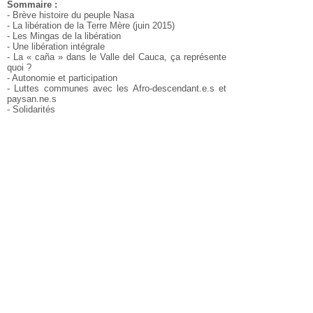
Sommaire :
- Brève histoire du peuple Nasa
- La libération de la Terre Mère (juin 2015)
- Les Mingas de la libération
- Une libération intégrale
- La « caña » dans le Valle del Cauca, ça représente
quoi ?
- Autonomie et participation
- Luttes communes avec les Afro-descendant.e.s et
paysan.ne.s
- Solidarités