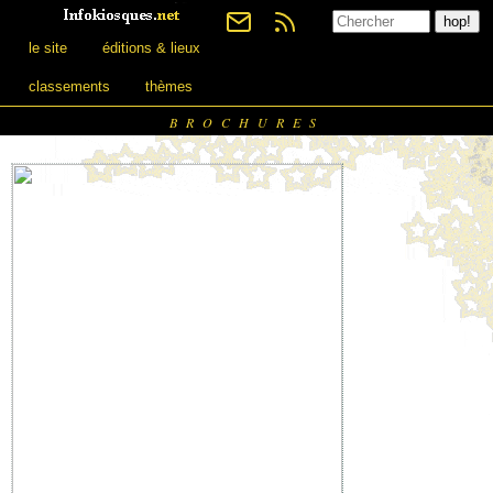
le site
éditions & lieux
classements
thèmes
BROCHURES