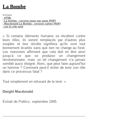
La Bombe
formats:
· HTML
· La bombe - version page par page (PDF)
· Macdonald La Bombe - version cahier (PDF)
· sur le site web
« Si certains éléments humains se révoltent contre
leurs rôles, ils seront remplacés par d’autres plus
souples et leur révolte signifiera qu’ils sont tout
bonnement écartés sans que rien ne change au fond.
Les marxistes affirment que cela doit en être ainsi
jusqu’à ce que se produise un changement
révolutionnaire, mais un tel changement n’a jamais
semblé aussi éloigné. Alors, que peut faire
aujourd’hui
un homme ? Comment peut-il éviter de tenir son rôle
dans ce processus fatal ?
Tout simplement en refusant de le tenir. »
Dwight Macdonald
.
Extrait de
Politics
, septembre 1945.