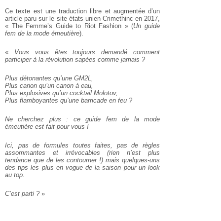
Ce texte est une traduction libre et augmentée d’un
article paru sur le site états-unien Crimethinc en 2017,
« The Femme’s Guide to Riot Fashion » (
Un guide
fem de la mode émeutière
).
«
Vous vous êtes toujours demandé comment
participer à la révolution sapées comme jamais ?
Plus détonantes qu’une GM2L,
Plus canon qu’un canon à eau,
Plus explosives qu’un cocktail Molotov,
Plus flamboyantes qu’une barricade en feu ?
Ne cherchez plus : ce guide fem de la mode
émeutière est fait pour vous !
Ici, pas de formules toutes faites, pas de règles
assommantes et irrévocables (rien n’est plus
tendance que de les contourner !) mais quelques-uns
des tips les plus en vogue de la saison pour un look
au top.
C’est parti ?
»