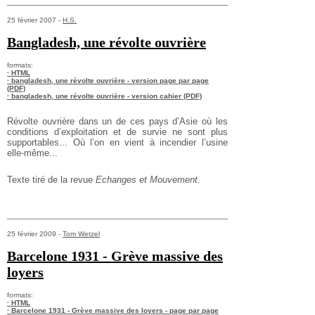
25 février 2007 -
H.S.
Bangladesh, une révolte ouvrière
formats:
· HTML
· bangladesh, une révolte ouvrière - version page par page
(PDF)
· bangladesh, une révolte ouvrière - version cahier (PDF)
Révolte ouvrière dans un de ces pays d’Asie où les
conditions d’exploitation et de survie ne sont plus
supportables... Où l’on en vient à incendier l’usine
elle-même...
Texte tiré de la revue
Echanges et Mouvement
.
25 février 2009 -
Tom Wetzel
Barcelone 1931 - Grève massive des
loyers
formats:
· HTML
· Barcelone 1931 - Grève massive des loyers - page par page