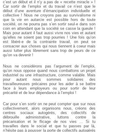
c’est un début et il n’y a pas de « recette miracle » !
Car sortir de l’emploi et du travail ce n’est que le
début d’une aventure d’émancipation individuelle et
collective !
Nous ne croyons pas au survivalisme ni
que la vie en autarcie est possible hors de toute
société, on ne pourra pas s’en sortir seul·e dans son
coin en attendant que la société se casse la gueule !
Mais pour autant il faut aussi vivre nos vies et autant
qu’elles ne soient pas trop pourries !
Une fois qu’on
est libéré·e de la contrainte travail, on peut se
consacrer aux choses qui nous tiennent à coeur mais
aussi lutter plus librement sans trop de peurs de ce
qu’on va devenir !
Nous ne considérons pas l’argument de l’emploi,
qu’on nous oppose quand nous combattons un projet
industriel ou une infrastructure, comme valable. Mais
pour autant nous sommes solidaires des
travailleureuses précaires pour les aider à se battre
face à leurs employeurs ou pour sortir de leur
précarité et de leur dépendance à l’emploi !
Car pour s’en sortir on ne peut compter que sur nous
collectivement, alors organisons nous, créons des
centres sociaux autogérés, des collectifs de
débrouille administrative, luttons contre la
précarisation et le flicage de nos vies ...
Si tu
travailles dans le social et que tu passes par là,
n’hésite pas à pousser la porte de collectifs autogérés